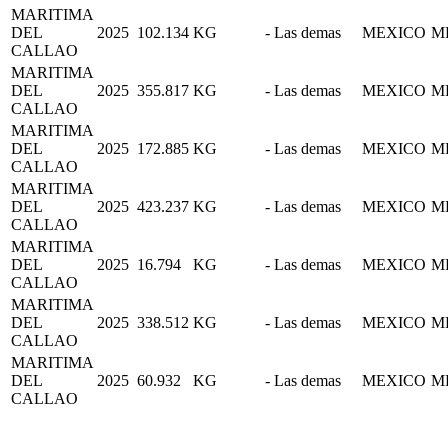
MARITIMA
DEL
2025
102.134
KG
- Las demas
MEXICO
M
CALLAO
MARITIMA
DEL
2025
355.817
KG
- Las demas
MEXICO
M
CALLAO
MARITIMA
DEL
2025
172.885
KG
- Las demas
MEXICO
M
CALLAO
MARITIMA
DEL
2025
423.237
KG
- Las demas
MEXICO
M
CALLAO
MARITIMA
DEL
2025
16.794
KG
- Las demas
MEXICO
M
CALLAO
MARITIMA
DEL
2025
338.512
KG
- Las demas
MEXICO
M
CALLAO
MARITIMA
DEL
2025
60.932
KG
- Las demas
MEXICO
M
CALLAO