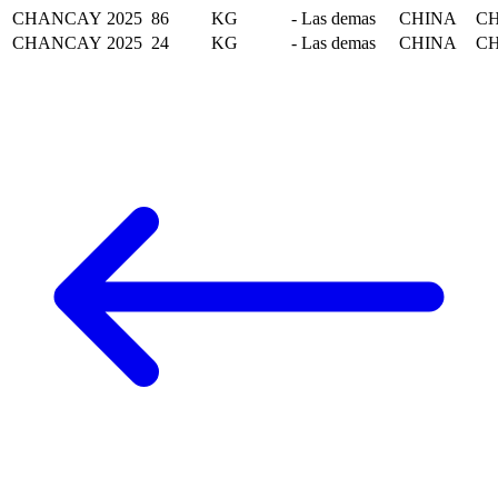
CHANCAY
2025
86
KG
- Las demas
CHINA
C
CHANCAY
2025
24
KG
- Las demas
CHINA
C