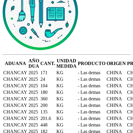
AÑO
UNIDAD
ADUANA
CANT.
PRODUCTO
ORIGEN
P
DUA
MEDIDA
CHANCAY
2025
171
KG
- Las demas
CHINA
C
CHANCAY
2025
24
KG
- Las demas
CHINA
C
CHANCAY
2025
104
KG
- Las demas
CHINA
C
CHANCAY
2025
180
KG
- Las demas
CHINA
C
CHANCAY
2025
360
KG
- Las demas
CHINA
C
CHANCAY
2025
200
KG
- Las demas
CHINA
C
CHANCAY
2025
135
KG
- Las demas
CHINA
C
CHANCAY
2025
201.6
KG
- Las demas
CHINA
C
CHANCAY
2025
448
KG
- Las demas
CHINA
C
CHANCAY
2025
182
KG
- Las demas
CHINA
C