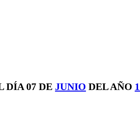
 DÍA 07 DE
JUNIO
DEL AÑO
1