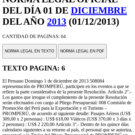
DEL DÍA 01 DE
DICIEMBRE
DEL AÑO
2013
(01/12/2013)
CANTIDAD DE PAGINAS: 64
NORMA LEGAL EN TEXTO
NORMA LEGAL EN PDF
TEXTO PAGINA: 6
El Peruano Domingo 1 de diciembre de 2013 508084
representación de PROMPERÚ, participen en los eventos a que se
refiere la parte considerativa de la presente Resolución. Artículo 2°.-
Los gastos que irrogue el cumplimiento de la presente Resolución
serán efectuados con cargo al Pliego Presupuestal: 008 Comisión de
Promoción del Perú para la Exportación y el Turismo –
PROMPERÚ, de acuerdo al siguiente detalle: Pasajes Aéreos (US$
309,00 x 2 personas) : US$ 618,00 Viáticos (US$ 370,00 x 3 días x
2 personas) : US$ 2 220,00 Artículo 3°.- Dentro de los quince días
calendario siguientes a su retorno al país, el personal que se autoriza,