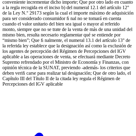
conveniente incrementar dicho importe; Que por otro lado en cuanto
a la regla recogida en el inciso b) del numeral 12.1 del artículo 12°
de la Ley N.° 29173 según la cual el importe máximo de adquisición
para ser considerado consumidor ﬁ nal no se tomará en cuenta
cuando el valor unitario del bien sea igual o mayor al referido
monto, siempre que no se trate de la venta de más de una unidad del
mismo bien, resulta necesario reglamentar qué se entiende por
“mismo bien”; Que ﬁ nalmente, el numeral 13.1 del artículo 13° de
la referida ley establece que la designación así como la exclusión de
los agentes de percepción del Régimen de Percepciones del IGV
aplicable a las operaciones de venta, se efectuará mediante Decreto
Supremo refrendado por el Ministro de Economía y Finanzas, con
opinión técnica de la SUNAT, previendo -además- los criterios que
deben veriﬁ carse para realizar tal designación; Que de otro lado, el
Capítulo III del Título II de la citada ley regula el Régimen de
Percepciones del IGV aplicable