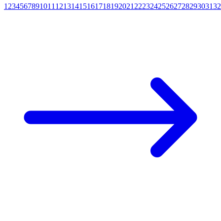
1
2
3
4
5
6
7
8
9
10
11
12
13
14
15
16
17
18
19
20
21
22
23
24
25
26
27
28
29
30
31
32