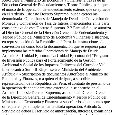
Autorícese al Ministerio de Economía y Finanzas, a través de la
Dirección General de Endeudamiento y Tesoro Público, para que en
el marco de la operación de endeudamiento externo que se aprueba
en el Artículo 1 de este Decreto Supremo, pueda ejercer las
denominadas Operaciones de Manejo de Deuda de Conversión de
Moneda y Conversión de Tasa de Interés, mencionados en la parte
considerativa de este Decreto Supremo. 2.2 Para tal ﬁ n, se autoriza
al Director General de la Dirección General de Endeudamiento y
Tesoro Público del Ministerio de Economía y Finanzas a suscribir,
en representación de la República del Perú, las instrucciones de
conversión así como toda la documentación que se requiera para
implementar las referidas Operaciones de Manejo de Deuda.
Artículo 3.- Unidad Ejecutora La Unidad Ejecutora del “Programa
de Inversión Pública para el Fortalecimiento de la Gestión
Ambiental y Social de los Impactos Indirectos del Corredor Vial
Interoceánico Sur – II Etapa” será el Ministerio del Ambiente.
Artículo 4.- Suscripción de documentos Autorícese al Ministro de
Economía y Finanzas, o a quien él designe, a suscribir en
representación de la República del Perú, el contrato de préstamo de
la operación de endeudamiento externo que se aprueba en el
Artículo 1 de este Decreto Supremo; así como al Director General
de la Dirección General de Endeudamiento y Tesoro Público del
Ministerio de Economía y Finanzas a suscribir los documentos que
se requieren para implementar la citada operación. Artículo 5.-
Servicio de deuda El servicio de amortización, intereses, comisiones