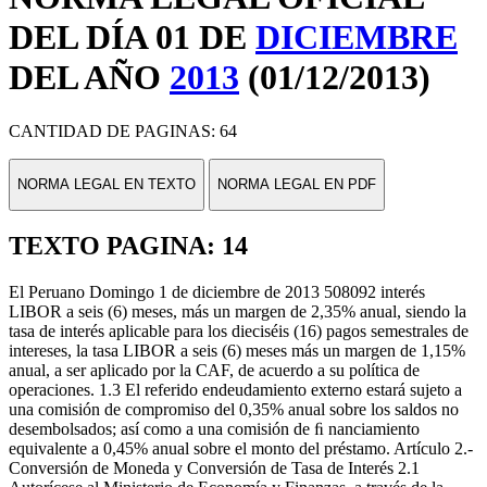
DEL DÍA 01 DE
DICIEMBRE
DEL AÑO
2013
(01/12/2013)
CANTIDAD DE PAGINAS: 64
NORMA LEGAL EN TEXTO
NORMA LEGAL EN PDF
TEXTO PAGINA: 14
El Peruano Domingo 1 de diciembre de 2013 508092 interés
LIBOR a seis (6) meses, más un margen de 2,35% anual, siendo la
tasa de interés aplicable para los dieciséis (16) pagos semestrales de
intereses, la tasa LIBOR a seis (6) meses más un margen de 1,15%
anual, a ser aplicado por la CAF, de acuerdo a su política de
operaciones. 1.3 El referido endeudamiento externo estará sujeto a
una comisión de compromiso del 0,35% anual sobre los saldos no
desembolsados; así como a una comisión de ﬁ nanciamiento
equivalente a 0,45% anual sobre el monto del préstamo. Artículo 2.-
Conversión de Moneda y Conversión de Tasa de Interés 2.1