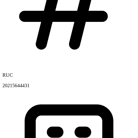
RUC
20215644431