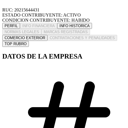
RUC: 20215644431
ESTADO CONTRIBUYENTE: ACTIVO
CONDICION CONTRIBUYENTE: HABIDO
PERFIL
INFO FINANCIERA
INFO HISTORICA
NORMAS LEGALES
MARCAS REGISTRADAS
COMERCIO EXTERIOR
CONTRATACIONES Y PENALIDADES
TOP RUBRO
DATOS DE LA EMPRESA