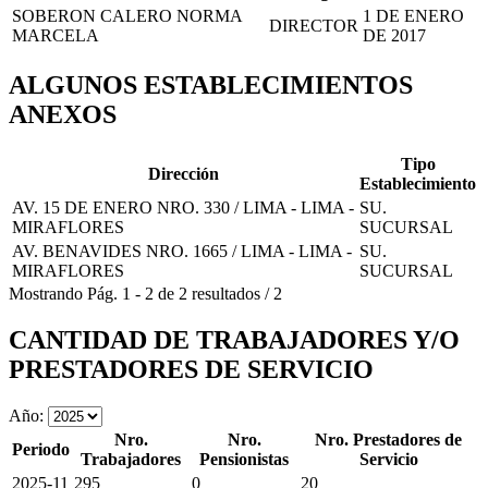
SOBERON CALERO NORMA
1 DE ENERO
DIRECTOR
MARCELA
DE 2017
ALGUNOS ESTABLECIMIENTOS
ANEXOS
Tipo
Dirección
Establecimiento
AV. 15 DE ENERO NRO. 330 / LIMA - LIMA -
SU.
MIRAFLORES
SUCURSAL
AV. BENAVIDES NRO. 1665 / LIMA - LIMA -
SU.
MIRAFLORES
SUCURSAL
Mostrando
Pág.
1
-
2
de
2
resultados
/
2
CANTIDAD DE TRABAJADORES Y/O
PRESTADORES DE SERVICIO
Año:
Nro.
Nro.
Nro. Prestadores de
Periodo
Trabajadores
Pensionistas
Servicio
2025-11
295
0
20