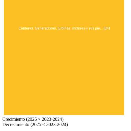
Calderas. Generadores, turbinas, motores y sus pie... (84)
Crecimiento (2025 > 2023-2024)
Decrecimiento (2025 < 2023-2024)