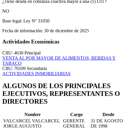
¿Tiene deuda en cobranza coactiva mayor a una (1) UIT?
NO
Base legal:
Ley N° 31050
Fecha de información:
30 de diciembre de 2025
Actividades Económicas
CIIU: 4630
Principal
VENTA AL POR MAYOR DE ALIMENTOS, BEBIDAS Y
TABACO
CIIU: 70109
Secundaria
ACTIVIDADES INMOBILIARIAS
ALGUNOS DE LOS PRINCIPALES
EJECUTIVOS, REPRESENTANTES O
DIRECTORES
Nombre
Cargo
Desde
VALCARCEL VALCARCEL
GERENTE
31 DE AGOSTO
JORGE AUGUSTO
GENERAL
DE 1998