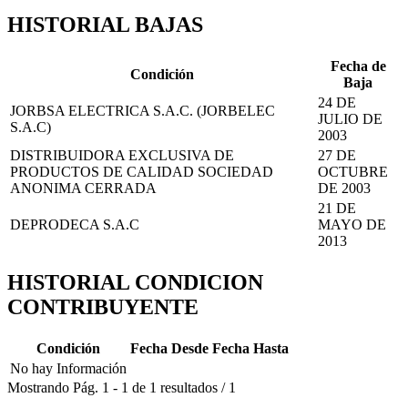
HISTORIAL BAJAS
Fecha de
Condición
Baja
24 DE
JORBSA ELECTRICA S.A.C. (JORBELEC
JULIO DE
S.A.C)
2003
DISTRIBUIDORA EXCLUSIVA DE
27 DE
PRODUCTOS DE CALIDAD SOCIEDAD
OCTUBRE
ANONIMA CERRADA
DE 2003
21 DE
DEPRODECA S.A.C
MAYO DE
2013
HISTORIAL CONDICION
CONTRIBUYENTE
Condición
Fecha Desde
Fecha Hasta
No hay Información
Mostrando
Pág.
1
-
1
de
1
resultados
/
1