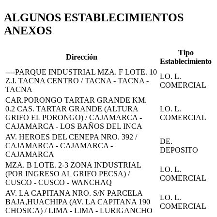
ALGUNOS ESTABLECIMIENTOS
ANEXOS
Tipo
Dirección
Establecimiento
----PARQUE INDUSTRIAL MZA. F LOTE. 10
LO. L.
Z.I. TACNA CENTRO / TACNA - TACNA -
COMERCIAL
TACNA
CAR.PORONGO TARTAR GRANDE KM.
0.2 CAS. TARTAR GRANDE (ALTURA
LO. L.
GRIFO EL PORONGO) / CAJAMARCA -
COMERCIAL
CAJAMARCA - LOS BAÑOS DEL INCA
AV. HEROES DEL CENEPA NRO. 392 /
DE.
CAJAMARCA - CAJAMARCA -
DEPOSITO
CAJAMARCA
MZA. B LOTE. 2-3 ZONA INDUSTRIAL
LO. L.
(POR INGRESO AL GRIFO PECSA) /
COMERCIAL
CUSCO - CUSCO - WANCHAQ
AV. LA CAPITANA NRO. S/N PARCELA
LO. L.
BAJA,HUACHIPA (AV. LA CAPITANA 190
COMERCIAL
CHOSICA) / LIMA - LIMA - LURIGANCHO