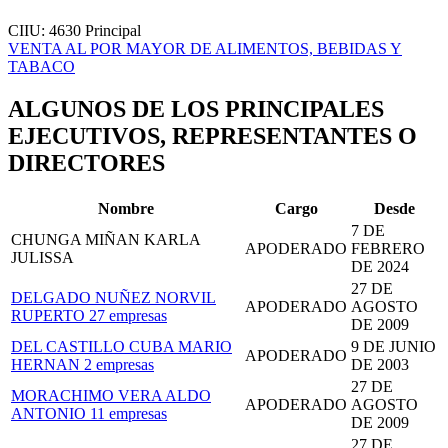
CIIU: 4630
Principal
VENTA AL POR MAYOR DE ALIMENTOS, BEBIDAS Y
TABACO
ALGUNOS DE LOS PRINCIPALES
EJECUTIVOS, REPRESENTANTES O
DIRECTORES
Nombre
Cargo
Desde
7 DE
CHUNGA MIÑAN KARLA
APODERADO
FEBRERO
JULISSA
DE 2024
27 DE
DELGADO NUÑEZ NORVIL
APODERADO
AGOSTO
RUPERTO
27 empresas
DE 2009
DEL CASTILLO CUBA MARIO
9 DE JUNIO
APODERADO
HERNAN
2 empresas
DE 2003
27 DE
MORACHIMO VERA ALDO
APODERADO
AGOSTO
ANTONIO
11 empresas
DE 2009
27 DE