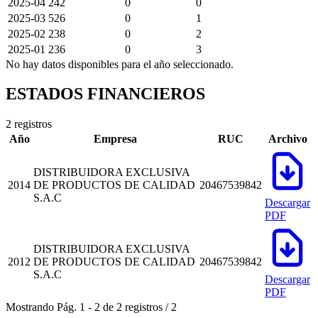
2025-04
242
0
0
2025-03
526
0
1
2025-02
238
0
2
2025-01
236
0
3
No hay datos disponibles para el año seleccionado.
ESTADOS FINANCIEROS
2 registros
Año
Empresa
RUC
Archivo
DISTRIBUIDORA EXCLUSIVA
2014
DE PRODUCTOS DE CALIDAD
20467539842
S.A.C
Descargar
PDF
DISTRIBUIDORA EXCLUSIVA
2012
DE PRODUCTOS DE CALIDAD
20467539842
S.A.C
Descargar
PDF
Mostrando
Pág.
1
-
2
de
2
registros
/
2