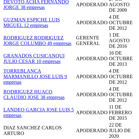
DEVOTO ACHA FERNANDO
APODERADO
AGOSTO
JORGE
38 empresas
DE 2009
4 DE
GUZMAN ESPICHE LUIS
APODERADO
OCTUBRE
MIGUEL
12 empresas
DE 2012
1 DE
RODRIGUEZ RODRIGUEZ
GERENTE
AGOSTO
JORGE COLUMBO
49 empresas
GENERAL
DE 2016
16 DE
GRANADOS CUSICANQUI
APODERADO
OCTUBRE
JULIO CESAR
10 empresas
DE 2013
TORREBLANCA
4 DE
MARMANILLO JOSE LUIS
9
APODERADO
OCTUBRE
empresas
DE 2012
4 DE
RODRIGUEZ HUACO
APODERADO
OCTUBRE
CLAUDIO JOSE
38 empresas
DE 2012
11 DE
LANDEO GARCIA JOSE LUIS
5
APODERADO
FEBRERO
empresas
DE 2015
22 DE
DIAZ SANCHEZ CARLOS
APODERADO
JULIO DE
ARTURO
2020