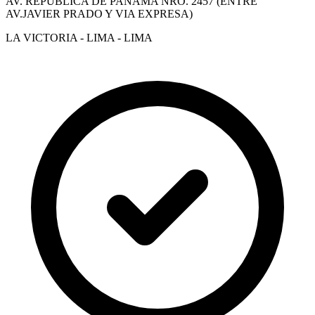
AV. REPUBLICA DE PANAMA NRO. 2457 (ENTRE
AV.JAVIER PRADO Y VIA EXPRESA)
LA VICTORIA - LIMA - LIMA