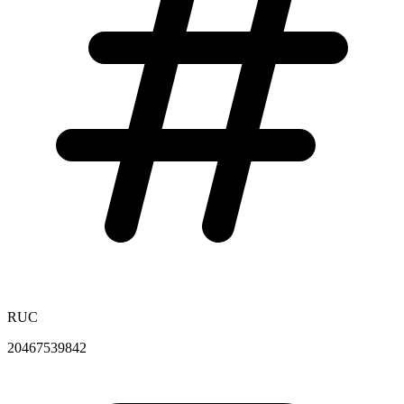
RUC
20467539842