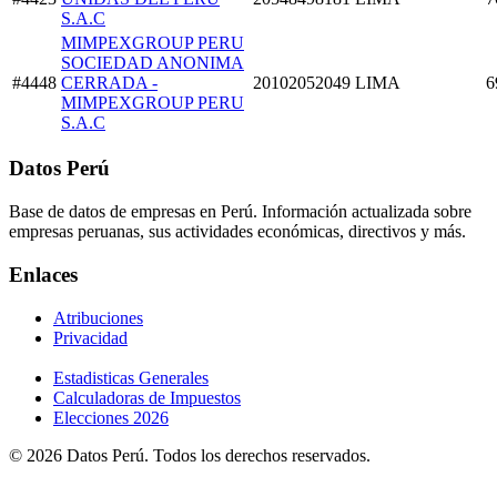
S.A.C
MIMPEXGROUP PERU
SOCIEDAD ANONIMA
#4448
CERRADA -
20102052049
LIMA
6
MIMPEXGROUP PERU
S.A.C
Datos Perú
Base de datos de empresas en Perú. Información actualizada sobre
empresas peruanas, sus actividades económicas, directivos y más.
Enlaces
Atribuciones
Privacidad
Estadisticas Generales
Calculadoras de Impuestos
Elecciones 2026
© 2026 Datos Perú. Todos los derechos reservados.