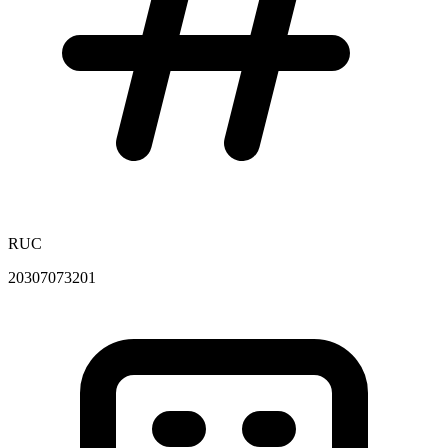
RUC
20307073201