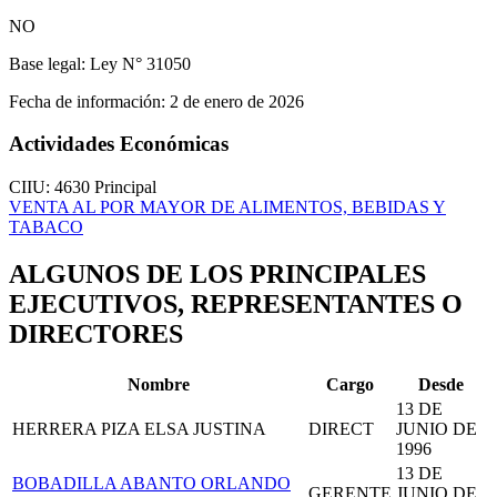
NO
Base legal:
Ley N° 31050
Fecha de información:
2 de enero de 2026
Actividades Económicas
CIIU: 4630
Principal
VENTA AL POR MAYOR DE ALIMENTOS, BEBIDAS Y
TABACO
ALGUNOS DE LOS PRINCIPALES
EJECUTIVOS, REPRESENTANTES O
DIRECTORES
Nombre
Cargo
Desde
13 DE
HERRERA PIZA ELSA JUSTINA
DIRECT
JUNIO DE
1996
13 DE
BOBADILLA ABANTO ORLANDO
GERENTE
JUNIO DE