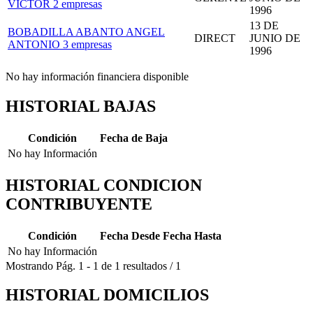
VICTOR
2 empresas
1996
13 DE
BOBADILLA ABANTO ANGEL
DIRECT
JUNIO DE
ANTONIO
3 empresas
1996
No hay información financiera disponible
HISTORIAL BAJAS
Condición
Fecha de Baja
No hay Información
HISTORIAL CONDICION
CONTRIBUYENTE
Condición
Fecha Desde
Fecha Hasta
No hay Información
Mostrando
Pág.
1
-
1
de
1
resultados
/
1
HISTORIAL DOMICILIOS