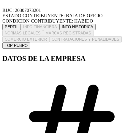
RUC: 20307073201
ESTADO CONTRIBUYENTE: BAJA DE OFICIO
CONDICION CONTRIBUYENTE: HABIDO
PERFIL
INFO FINANCIERA
INFO HISTORICA
NORMAS LEGALES
MARCAS REGISTRADAS
COMERCIO EXTERIOR
CONTRATACIONES Y PENALIDADES
TOP RUBRO
DATOS DE LA EMPRESA