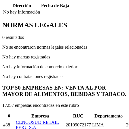
Dirección
Fecha de Baja
No hay Información
NORMAS LEGALES
0 resultados
No se encontraron normas legales relacionadas
No hay marcas registradas
No hay información de comercio exterior
No hay contrataciones registradas
TOP 50 EMPRESAS EN: VENTA AL POR
MAYOR DE ALIMENTOS, BEBIDAS Y TABACO.
17257 empresas encontradas en este rubro
#
Empresa
RUC
Departamento
CENCOSUD RETAIL
#38
20109072177
LIMA
2
PERU S.A