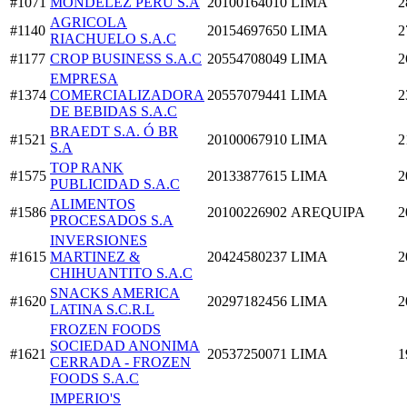
#1071
MONDELEZ PERU S.A
20100164010
LIMA
2
AGRICOLA
#1140
20154697650
LIMA
2
RIACHUELO S.A.C
#1177
CROP BUSINESS S.A.C
20554708049
LIMA
2
EMPRESA
#1374
COMERCIALIZADORA
20557079441
LIMA
2
DE BEBIDAS S.A.C
BRAEDT S.A. Ó BR
#1521
20100067910
LIMA
2
S.A
TOP RANK
#1575
20133877615
LIMA
2
PUBLICIDAD S.A.C
ALIMENTOS
#1586
20100226902
AREQUIPA
2
PROCESADOS S.A
INVERSIONES
#1615
MARTINEZ &
20424580237
LIMA
2
CHIHUANTITO S.A.C
SNACKS AMERICA
#1620
20297182456
LIMA
2
LATINA S.C.R.L
FROZEN FOODS
SOCIEDAD ANONIMA
#1621
20537250071
LIMA
1
CERRADA - FROZEN
FOODS S.A.C
IMPERIO'S