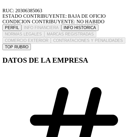
RUC: 20306385063
ESTADO CONTRIBUYENTE: BAJA DE OFICIO
CONDICION CONTRIBUYENTE: NO HABIDO
PERFIL
INFO FINANCIERA
INFO HISTORICA
NORMAS LEGALES
MARCAS REGISTRADAS
COMERCIO EXTERIOR
CONTRATACIONES Y PENALIDADES
TOP RUBRO
DATOS DE LA EMPRESA