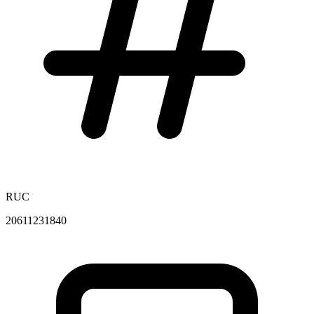
RUC
20611231840