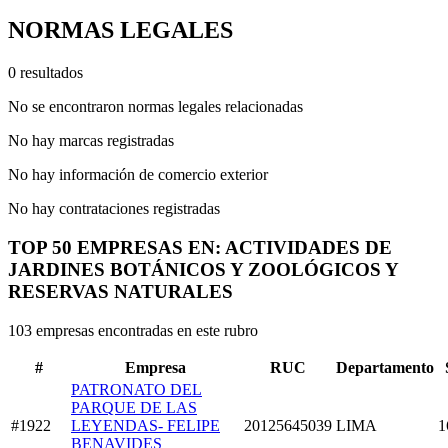
NORMAS LEGALES
0 resultados
No se encontraron normas legales relacionadas
No hay marcas registradas
No hay información de comercio exterior
No hay contrataciones registradas
TOP 50 EMPRESAS EN: ACTIVIDADES DE
JARDINES BOTÁNICOS Y ZOOLÓGICOS Y
RESERVAS NATURALES
103 empresas encontradas en este rubro
#
Empresa
RUC
Departamento
PATRONATO DEL
PARQUE DE LAS
#1922
LEYENDAS- FELIPE
20125645039
LIMA
1
BENAVIDES