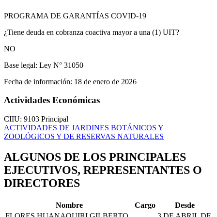
PROGRAMA DE GARANTÍAS COVID-19
¿Tiene deuda en cobranza coactiva mayor a una (1) UIT?
NO
Base legal:
Ley N° 31050
Fecha de información:
18 de enero de 2026
Actividades Económicas
CIIU: 9103
Principal
ACTIVIDADES DE JARDINES BOTÁNICOS Y
ZOOLÓGICOS Y DE RESERVAS NATURALES
ALGUNOS DE LOS PRINCIPALES
EJECUTIVOS, REPRESENTANTES O
DIRECTORES
Nombre
Cargo
Desde
FLORES HUANAQUIRI GILBERTO
3 DE ABRIL DE