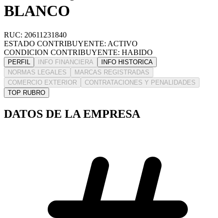
BLANCO
RUC: 20611231840
ESTADO CONTRIBUYENTE: ACTIVO
CONDICION CONTRIBUYENTE: HABIDO
PERFIL
INFO FINANCIERA
INFO HISTORICA
NORMAS LEGALES
MARCAS REGISTRADAS
COMERCIO EXTERIOR
CONTRATACIONES Y PENALIDADES
TOP RUBRO
DATOS DE LA EMPRESA