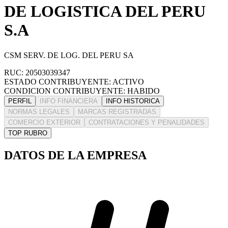
DE LOGISTICA DEL PERU
S.A
CSM SERV. DE LOG. DEL PERU SA
RUC: 20503039347
ESTADO CONTRIBUYENTE: ACTIVO
CONDICION CONTRIBUYENTE: HABIDO
PERFIL
INFO FINANCIERA
INFO HISTORICA
NORMAS LEGALES
MARCAS REGISTRADAS
COMERCIO EXTERIOR
CONTRATACIONES Y PENALIDADES
TOP RUBRO
DATOS DE LA EMPRESA