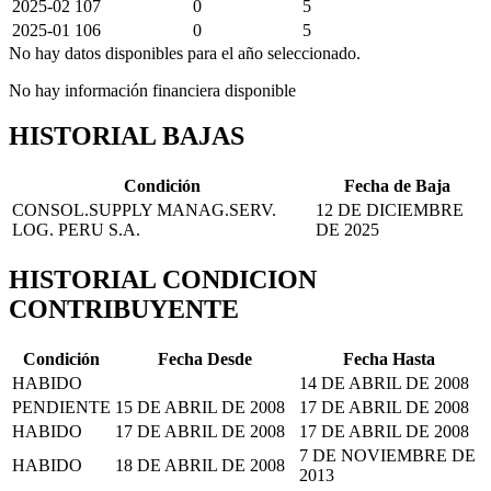
2025-02
107
0
5
2025-01
106
0
5
No hay datos disponibles para el año seleccionado.
No hay información financiera disponible
HISTORIAL BAJAS
Condición
Fecha de Baja
CONSOL.SUPPLY MANAG.SERV.
12 DE DICIEMBRE
LOG. PERU S.A.
DE 2025
HISTORIAL CONDICION
CONTRIBUYENTE
Condición
Fecha Desde
Fecha Hasta
HABIDO
14 DE ABRIL DE 2008
PENDIENTE
15 DE ABRIL DE 2008
17 DE ABRIL DE 2008
HABIDO
17 DE ABRIL DE 2008
17 DE ABRIL DE 2008
7 DE NOVIEMBRE DE
HABIDO
18 DE ABRIL DE 2008
2013