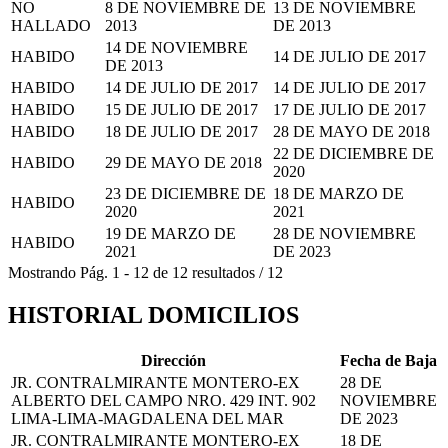
NO
8 DE NOVIEMBRE DE
13 DE NOVIEMBRE
HALLADO
2013
DE 2013
14 DE NOVIEMBRE
HABIDO
14 DE JULIO DE 2017
DE 2013
HABIDO
14 DE JULIO DE 2017
14 DE JULIO DE 2017
HABIDO
15 DE JULIO DE 2017
17 DE JULIO DE 2017
HABIDO
18 DE JULIO DE 2017
28 DE MAYO DE 2018
22 DE DICIEMBRE DE
HABIDO
29 DE MAYO DE 2018
2020
23 DE DICIEMBRE DE
18 DE MARZO DE
HABIDO
2020
2021
19 DE MARZO DE
28 DE NOVIEMBRE
HABIDO
2021
DE 2023
Mostrando
Pág.
1
-
12
de
12
resultados
/
12
HISTORIAL DOMICILIOS
Dirección
Fecha de Baja
JR. CONTRALMIRANTE MONTERO-EX
28 DE
ALBERTO DEL CAMPO NRO. 429 INT. 902
NOVIEMBRE
LIMA-LIMA-MAGDALENA DEL MAR
DE 2023
JR. CONTRALMIRANTE MONTERO-EX
18 DE