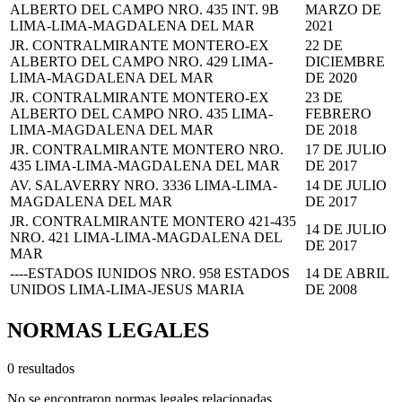
ALBERTO DEL CAMPO NRO. 435 INT. 9B
MARZO DE
LIMA-LIMA-MAGDALENA DEL MAR
2021
JR. CONTRALMIRANTE MONTERO-EX
22 DE
ALBERTO DEL CAMPO NRO. 429 LIMA-
DICIEMBRE
LIMA-MAGDALENA DEL MAR
DE 2020
JR. CONTRALMIRANTE MONTERO-EX
23 DE
ALBERTO DEL CAMPO NRO. 435 LIMA-
FEBRERO
LIMA-MAGDALENA DEL MAR
DE 2018
JR. CONTRALMIRANTE MONTERO NRO.
17 DE JULIO
435 LIMA-LIMA-MAGDALENA DEL MAR
DE 2017
AV. SALAVERRY NRO. 3336 LIMA-LIMA-
14 DE JULIO
MAGDALENA DEL MAR
DE 2017
JR. CONTRALMIRANTE MONTERO 421-435
14 DE JULIO
NRO. 421 LIMA-LIMA-MAGDALENA DEL
DE 2017
MAR
----ESTADOS IUNIDOS NRO. 958 ESTADOS
14 DE ABRIL
UNIDOS LIMA-LIMA-JESUS MARIA
DE 2008
NORMAS LEGALES
0 resultados
No se encontraron normas legales relacionadas