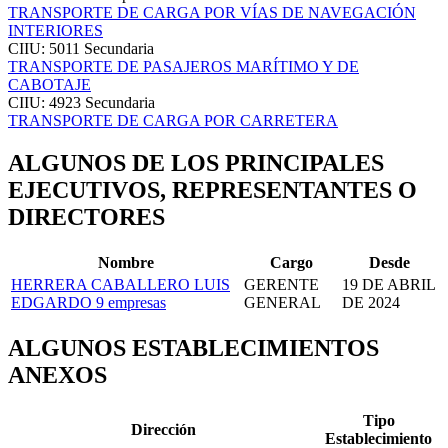
TRANSPORTE DE CARGA POR VÍAS DE NAVEGACIÓN
INTERIORES
CIIU: 5011
Secundaria
TRANSPORTE DE PASAJEROS MARÍTIMO Y DE
CABOTAJE
CIIU: 4923
Secundaria
TRANSPORTE DE CARGA POR CARRETERA
ALGUNOS DE LOS PRINCIPALES
EJECUTIVOS, REPRESENTANTES O
DIRECTORES
Nombre
Cargo
Desde
HERRERA CABALLERO LUIS
GERENTE
19 DE ABRIL
EDGARDO
9 empresas
GENERAL
DE 2024
ALGUNOS ESTABLECIMIENTOS
ANEXOS
Tipo
Dirección
Establecimiento