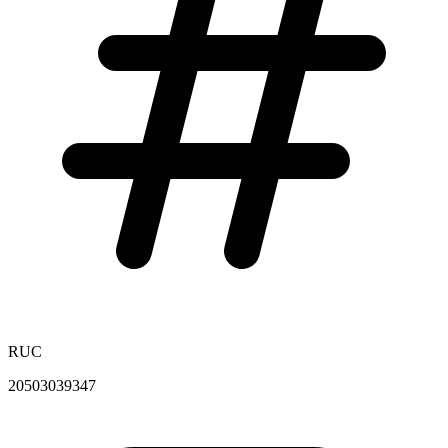
RUC
20503039347