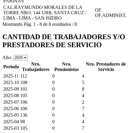
PARIÑAS
CAL.RAYMUNDO MORALES DE LA
OF.
TORRE NRO. 144 URB. SANTA CRUZ /
OF.ADMINIST.
LIMA - LIMA - SAN ISIDRO
Mostrando
Pág.
1
-
8
de
8
resultados
/
8
CANTIDAD DE TRABAJADORES Y/O
PRESTADORES DE SERVICIO
Año:
Nro.
Nro.
Nro. Prestadores de
Periodo
Trabajadores
Pensionistas
Servicio
2025-11
112
0
4
2025-10
108
0
5
2025-09
101
0
8
2025-08
105
0
4
2025-07
106
0
2
2025-06
106
0
7
2025-05
136
0
4
2025-04
98
0
4
2025-03
105
0
7