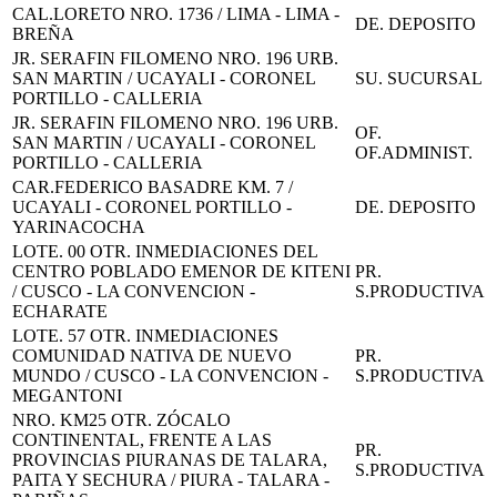
CAL.LORETO NRO. 1736 / LIMA - LIMA -
DE. DEPOSITO
BREÑA
JR. SERAFIN FILOMENO NRO. 196 URB.
SAN MARTIN / UCAYALI - CORONEL
SU. SUCURSAL
PORTILLO - CALLERIA
JR. SERAFIN FILOMENO NRO. 196 URB.
OF.
SAN MARTIN / UCAYALI - CORONEL
OF.ADMINIST.
PORTILLO - CALLERIA
CAR.FEDERICO BASADRE KM. 7 /
UCAYALI - CORONEL PORTILLO -
DE. DEPOSITO
YARINACOCHA
LOTE. 00 OTR. INMEDIACIONES DEL
CENTRO POBLADO EMENOR DE KITENI
PR.
/ CUSCO - LA CONVENCION -
S.PRODUCTIVA
ECHARATE
LOTE. 57 OTR. INMEDIACIONES
COMUNIDAD NATIVA DE NUEVO
PR.
MUNDO / CUSCO - LA CONVENCION -
S.PRODUCTIVA
MEGANTONI
NRO. KM25 OTR. ZÓCALO
CONTINENTAL, FRENTE A LAS
PR.
PROVINCIAS PIURANAS DE TALARA,
S.PRODUCTIVA
PAITA Y SECHURA / PIURA - TALARA -