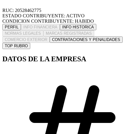
RUC: 20528462775
ESTADO CONTRIBUYENTE: ACTIVO
CONDICION CONTRIBUYENTE: HABIDO
PERFIL
INFO FINANCIERA
INFO HISTORICA
NORMAS LEGALES
MARCAS REGISTRADAS
COMERCIO EXTERIOR
CONTRATACIONES Y PENALIDADES
TOP RUBRO
DATOS DE LA EMPRESA