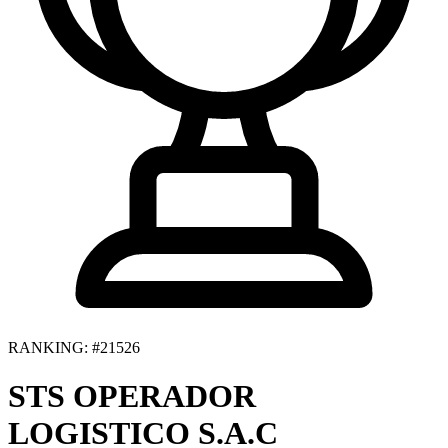
RANKING: #21526
STS OPERADOR
LOGISTICO S.A.C