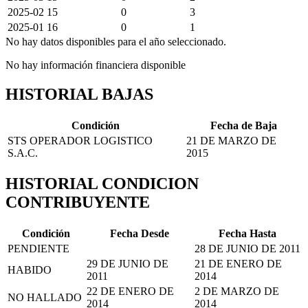
2025-02
15
0
3
2025-01
16
0
1
No hay datos disponibles para el año seleccionado.
No hay información financiera disponible
HISTORIAL BAJAS
Condición
Fecha de Baja
STS OPERADOR LOGISTICO
21 DE MARZO DE
S.A.C.
2015
HISTORIAL CONDICION
CONTRIBUYENTE
Condición
Fecha Desde
Fecha Hasta
PENDIENTE
28 DE JUNIO DE 2011
29 DE JUNIO DE
21 DE ENERO DE
HABIDO
2011
2014
22 DE ENERO DE
2 DE MARZO DE
NO HALLADO
2014
2014