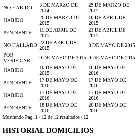
3 DE MARZO DE
25 DE MARZO DE
NO HABIDO
2014
2015
26 DE MARZO DE
10 DE ABRIL DE
HABIDO
2015
2015
11 DE ABRIL DE
21 DE ABRIL DE
PENDIENTE
2015
2015
22 DE ABRIL DE
NO HALLADO
8 DE MAYO DE 2015
2015
POR
9 DE MAYO DE 2015
9 DE MAYO DE 2015
VERIFICAR
10 DE MAYO DE
16 DE MAYO DE
HABIDO
2015
2016
17 DE MAYO DE
17 DE MAYO DE
PENDIENTE
2016
2016
17 DE MAYO DE
17 DE MAYO DE
HABIDO
2016
2016
18 DE MAYO DE
20 DE MAYO DE
PENDIENTE
2016
2016
Mostrando
Pág.
1
-
12
de
12
resultados
/
12
HISTORIAL DOMICILIOS