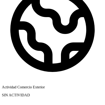
Actividad Comercio Exterior
SIN ACTIVIDAD