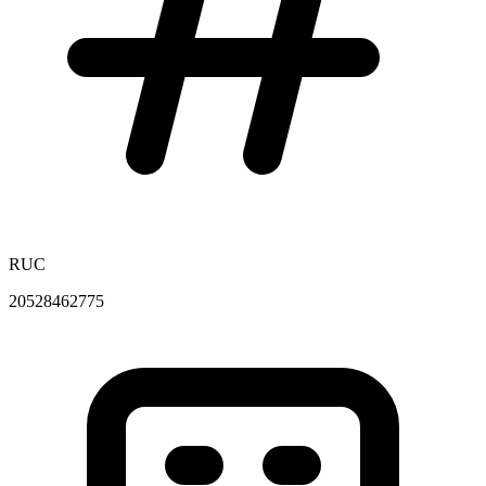
RUC
20528462775