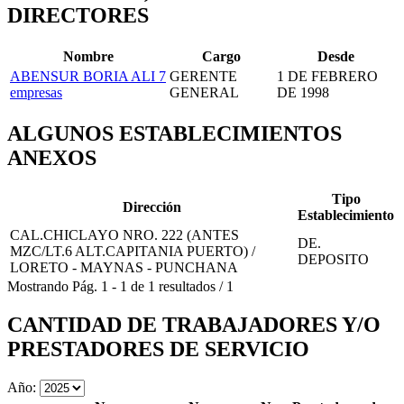
DIRECTORES
Nombre
Cargo
Desde
ABENSUR BORIA ALI
7
GERENTE
1 DE FEBRERO
empresas
GENERAL
DE 1998
ALGUNOS ESTABLECIMIENTOS
ANEXOS
Tipo
Dirección
Establecimiento
CAL.CHICLAYO NRO. 222 (ANTES
DE.
MZC/LT.6 ALT.CAPITANIA PUERTO) /
DEPOSITO
LORETO - MAYNAS - PUNCHANA
Mostrando
Pág.
1
-
1
de
1
resultados
/
1
CANTIDAD DE TRABAJADORES Y/O
PRESTADORES DE SERVICIO
Año: