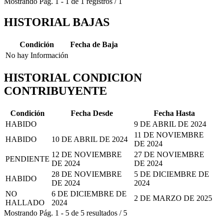
Mostrando
Pág.
1
-
1
de
1
registros
/
1
HISTORIAL BAJAS
Condición
Fecha de Baja
No hay Información
HISTORIAL CONDICION
CONTRIBUYENTE
Condición
Fecha Desde
Fecha Hasta
HABIDO
9 DE ABRIL DE 2024
11 DE NOVIEMBRE
HABIDO
10 DE ABRIL DE 2024
DE 2024
12 DE NOVIEMBRE
27 DE NOVIEMBRE
PENDIENTE
DE 2024
DE 2024
28 DE NOVIEMBRE
5 DE DICIEMBRE DE
HABIDO
DE 2024
2024
NO
6 DE DICIEMBRE DE
2 DE MARZO DE 2025
HALLADO
2024
Mostrando
Pág.
1
-
5
de
5
resultados
/
5