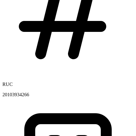
RUC
20103934266