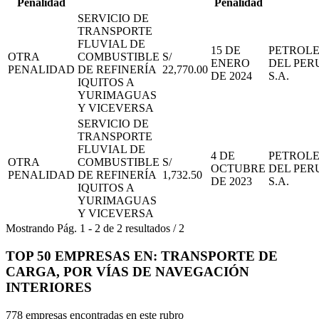
Penalidad
Penalidad
SERVICIO DE
TRANSPORTE
FLUVIAL DE
15 DE
PETROL
OTRA
COMBUSTIBLE
S/
ENERO
DEL PER
PENALIDAD
DE REFINERÍA
22,770.00
DE 2024
S.A.
IQUITOS A
YURIMAGUAS
Y VICEVERSA
SERVICIO DE
TRANSPORTE
FLUVIAL DE
4 DE
PETROL
OTRA
COMBUSTIBLE
S/
OCTUBRE
DEL PER
PENALIDAD
DE REFINERÍA
1,732.50
DE 2023
S.A.
IQUITOS A
YURIMAGUAS
Y VICEVERSA
Mostrando
Pág.
1
-
2
de
2
resultados
/
2
TOP 50 EMPRESAS EN: TRANSPORTE DE
CARGA, POR VÍAS DE NAVEGACIÓN
INTERIORES
778 empresas encontradas en este rubro