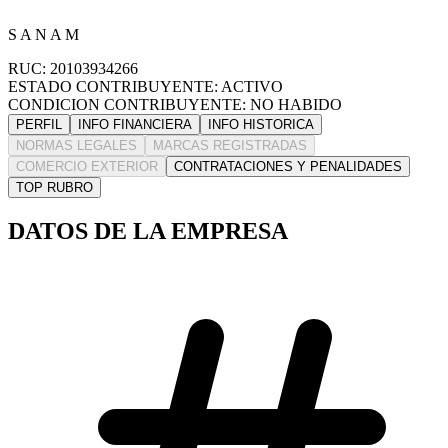
S A N A M
RUC: 20103934266
ESTADO CONTRIBUYENTE: ACTIVO
CONDICION CONTRIBUYENTE: NO HABIDO
PERFIL
INFO FINANCIERA
INFO HISTORICA
NORMAS LEGALES
MARCAS REGISTRADAS
COMERCIO EXTERIOR
CONTRATACIONES Y PENALIDADES
TOP RUBRO
DATOS DE LA EMPRESA