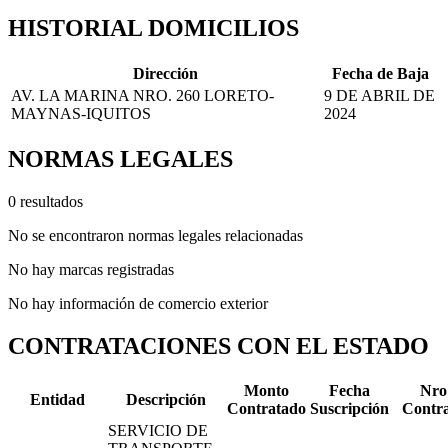
HISTORIAL DOMICILIOS
Dirección
Fecha de Baja
AV. LA MARINA NRO. 260 LORETO-
9 DE ABRIL DE
MAYNAS-IQUITOS
2024
NORMAS LEGALES
0 resultados
No se encontraron normas legales relacionadas
No hay marcas registradas
No hay información de comercio exterior
CONTRATACIONES CON EL ESTADO
Monto
Fecha
Nro
Entidad
Descripción
Contratado
Suscripción
Contr
SERVICIO DE