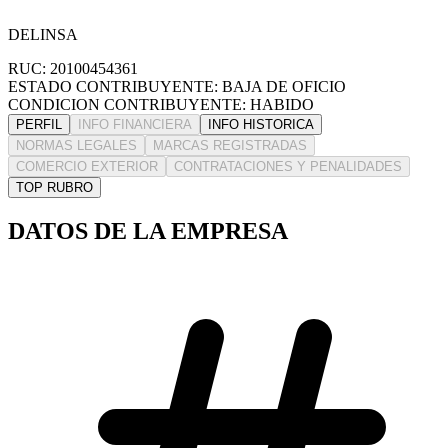
DELINSA
RUC: 20100454361
ESTADO CONTRIBUYENTE: BAJA DE OFICIO
CONDICION CONTRIBUYENTE: HABIDO
PERFIL
INFO FINANCIERA
INFO HISTORICA
NORMAS LEGALES
MARCAS REGISTRADAS
COMERCIO EXTERIOR
CONTRATACIONES Y PENALIDADES
TOP RUBRO
DATOS DE LA EMPRESA