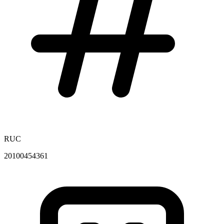
RUC
20100454361