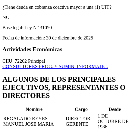
¿Tiene deuda en cobranza coactiva mayor a una (1) UIT?
NO
Base legal:
Ley N° 31050
Fecha de información:
30 de diciembre de 2025
Actividades Económicas
CIIU: 72202
Principal
CONSULTORES PROG. Y SUMIN. INFORMATIC.
ALGUNOS DE LOS PRINCIPALES
EJECUTIVOS, REPRESENTANTES O
DIRECTORES
Nombre
Cargo
Desde
1 DE
REGALADO REYES
DIRECTOR
OCTUBRE DE
MANUEL JOSE MARIA
GERENTE
1986