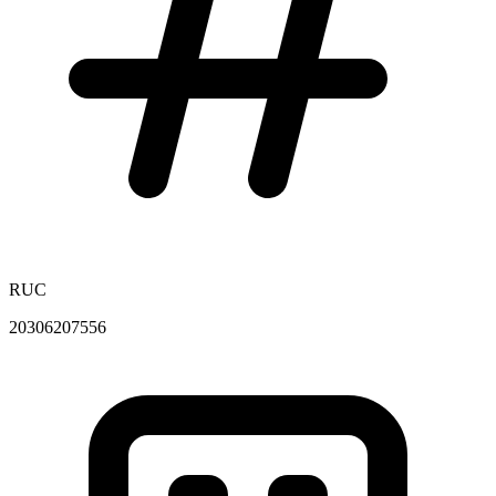
RUC
20306207556