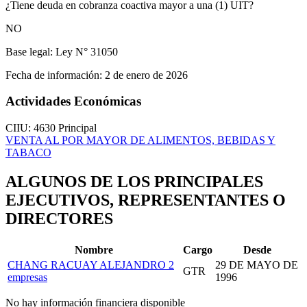
¿Tiene deuda en cobranza coactiva mayor a una (1) UIT?
NO
Base legal:
Ley N° 31050
Fecha de información:
2 de enero de 2026
Actividades Económicas
CIIU: 4630
Principal
VENTA AL POR MAYOR DE ALIMENTOS, BEBIDAS Y
TABACO
ALGUNOS DE LOS PRINCIPALES
EJECUTIVOS, REPRESENTANTES O
DIRECTORES
Nombre
Cargo
Desde
CHANG RACUAY ALEJANDRO
2
29 DE MAYO DE
GTR
empresas
1996
No hay información financiera disponible