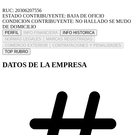
RUC: 20306207556
ESTADO CONTRIBUYENTE: BAJA DE OFICIO
CONDICION CONTRIBUYENTE: NO HALLADO SE MUDO
DE DOMICILIO
PERFIL
INFO FINANCIERA
INFO HISTORICA
NORMAS LEGALES
MARCAS REGISTRADAS
COMERCIO EXTERIOR
CONTRATACIONES Y PENALIDADES
TOP RUBRO
DATOS DE LA EMPRESA