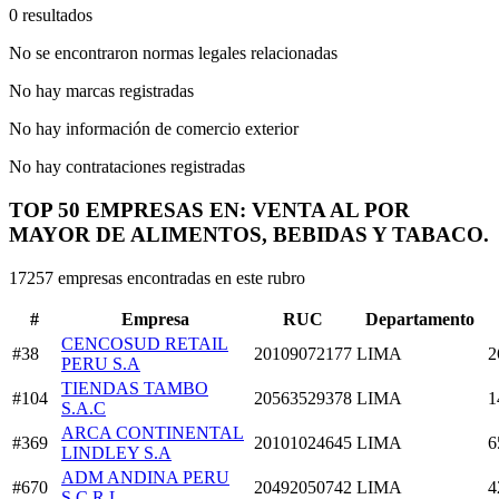
0 resultados
No se encontraron normas legales relacionadas
No hay marcas registradas
No hay información de comercio exterior
No hay contrataciones registradas
TOP 50 EMPRESAS EN: VENTA AL POR
MAYOR DE ALIMENTOS, BEBIDAS Y TABACO.
17257 empresas encontradas en este rubro
#
Empresa
RUC
Departamento
CENCOSUD RETAIL
#38
20109072177
LIMA
2
PERU S.A
TIENDAS TAMBO
#104
20563529378
LIMA
1
S.A.C
ARCA CONTINENTAL
#369
20101024645
LIMA
6
LINDLEY S.A
ADM ANDINA PERU
#670
20492050742
LIMA
4
S.C.R.L