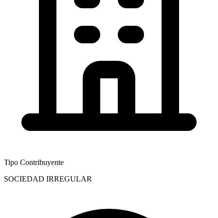
Tipo Contribuyente
SOCIEDAD IRREGULAR