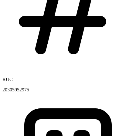
RUC
20305952975