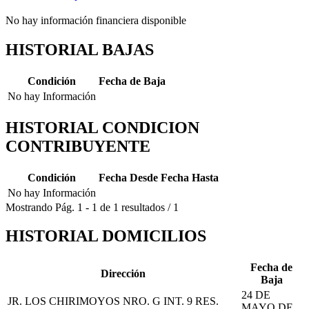
No hay información financiera disponible
HISTORIAL BAJAS
Condición
Fecha de Baja
No hay Información
HISTORIAL CONDICION
CONTRIBUYENTE
Condición
Fecha Desde
Fecha Hasta
No hay Información
Mostrando
Pág.
1
-
1
de
1
resultados
/
1
HISTORIAL DOMICILIOS
Fecha de
Dirección
Baja
24 DE
JR. LOS CHIRIMOYOS NRO. G INT. 9 RES.
MAYO DE