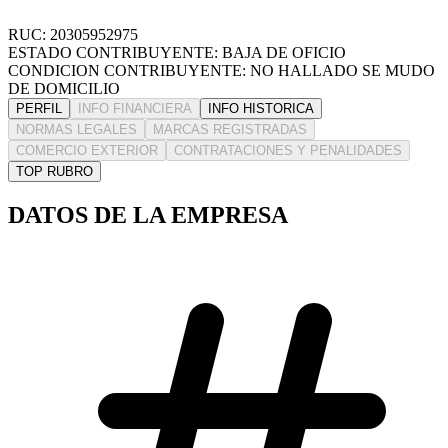
RUC: 20305952975
ESTADO CONTRIBUYENTE: BAJA DE OFICIO
CONDICION CONTRIBUYENTE: NO HALLADO SE MUDO
DE DOMICILIO
PERFIL
INFO FINANCIERA
INFO HISTORICA
NORMAS LEGALES
MARCAS REGISTRADAS
COMERCIO EXTERIOR
CONTRATACIONES Y PENALIDADES
TOP RUBRO
DATOS DE LA EMPRESA