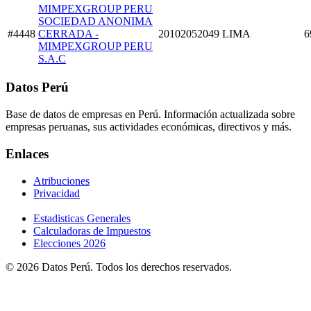
MIMPEXGROUP PERU
SOCIEDAD ANONIMA
#4448
CERRADA -
20102052049
LIMA
6
MIMPEXGROUP PERU
S.A.C
Datos Perú
Base de datos de empresas en Perú. Información actualizada sobre
empresas peruanas, sus actividades económicas, directivos y más.
Enlaces
Atribuciones
Privacidad
Estadisticas Generales
Calculadoras de Impuestos
Elecciones 2026
© 2026 Datos Perú. Todos los derechos reservados.