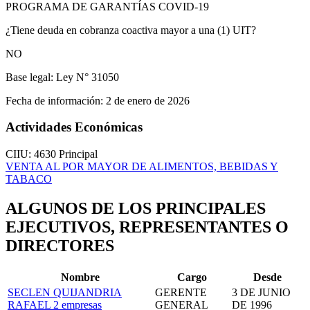
PROGRAMA DE GARANTÍAS COVID-19
¿Tiene deuda en cobranza coactiva mayor a una (1) UIT?
NO
Base legal:
Ley N° 31050
Fecha de información:
2 de enero de 2026
Actividades Económicas
CIIU: 4630
Principal
VENTA AL POR MAYOR DE ALIMENTOS, BEBIDAS Y
TABACO
ALGUNOS DE LOS PRINCIPALES
EJECUTIVOS, REPRESENTANTES O
DIRECTORES
Nombre
Cargo
Desde
SECLEN QUIJANDRIA
GERENTE
3 DE JUNIO
RAFAEL
2 empresas
GENERAL
DE 1996