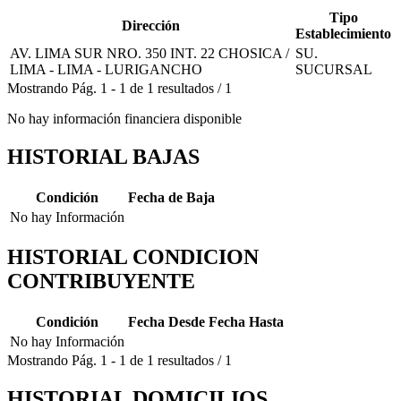
Tipo
Dirección
Establecimiento
AV. LIMA SUR NRO. 350 INT. 22 CHOSICA /
SU.
LIMA - LIMA - LURIGANCHO
SUCURSAL
Mostrando
Pág.
1
-
1
de
1
resultados
/
1
No hay información financiera disponible
HISTORIAL BAJAS
Condición
Fecha de Baja
No hay Información
HISTORIAL CONDICION
CONTRIBUYENTE
Condición
Fecha Desde
Fecha Hasta
No hay Información
Mostrando
Pág.
1
-
1
de
1
resultados
/
1
HISTORIAL DOMICILIOS