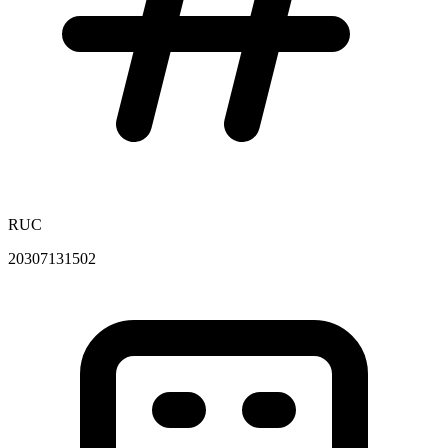
RUC
20307131502