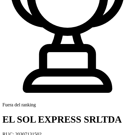
Fuera del ranking
EL SOL EXPRESS SRLTDA
RUC: 20307131502