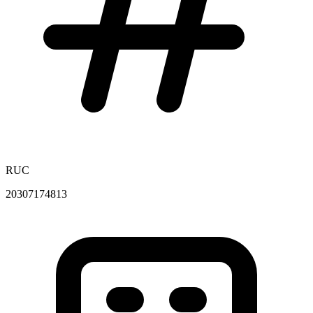
RUC
20307174813