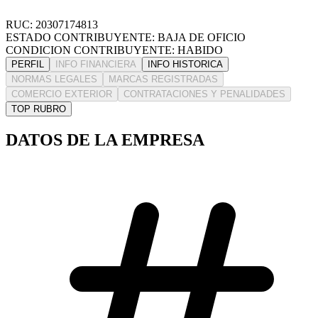
RUC: 20307174813
ESTADO CONTRIBUYENTE: BAJA DE OFICIO
CONDICION CONTRIBUYENTE: HABIDO
PERFIL
INFO FINANCIERA
INFO HISTORICA
NORMAS LEGALES
MARCAS REGISTRADAS
COMERCIO EXTERIOR
CONTRATACIONES Y PENALIDADES
TOP RUBRO
DATOS DE LA EMPRESA