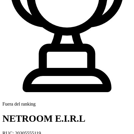
Fuera del ranking
NETROOM E.I.R.L
RUC: 20305555119