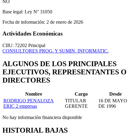
NO
Base legal:
Ley N° 31050
Fecha de información:
2 de enero de 2026
Actividades Económicas
CIIU: 72202
Principal
CONSULTORES PROG. Y SUMIN. INFORMATIC.
ALGUNOS DE LOS PRINCIPALES
EJECUTIVOS, REPRESENTANTES O
DIRECTORES
Nombre
Cargo
Desde
RODRIGO PENALOZA
TITULAR
16 DE MAYO
ERIC
2 empresas
GERENTE
DE 1996
No hay información financiera disponible
HISTORIAL BAJAS