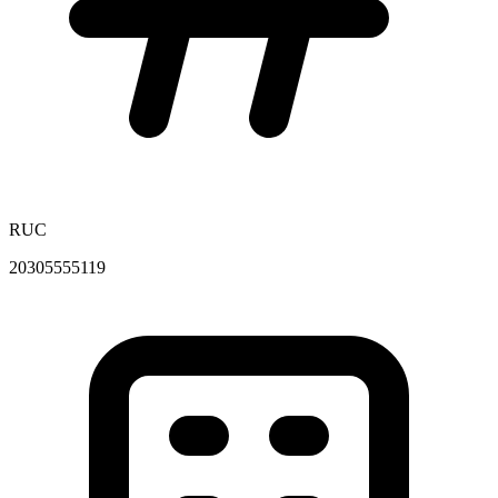
RUC
20305555119