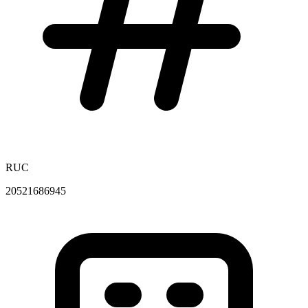
RUC
20521686945