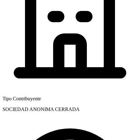
Tipo Contribuyente
SOCIEDAD ANONIMA CERRADA