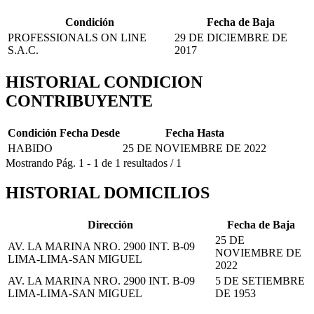
Condición
Fecha de Baja
PROFESSIONALS ON LINE
29 DE DICIEMBRE DE
S.A.C.
2017
HISTORIAL CONDICION
CONTRIBUYENTE
Condición
Fecha Desde
Fecha Hasta
HABIDO
25 DE NOVIEMBRE DE 2022
Mostrando
Pág.
1
-
1
de
1
resultados
/
1
HISTORIAL DOMICILIOS
Dirección
Fecha de Baja
25 DE
AV. LA MARINA NRO. 2900 INT. B-09
NOVIEMBRE DE
LIMA-LIMA-SAN MIGUEL
2022
AV. LA MARINA NRO. 2900 INT. B-09
5 DE SETIEMBRE
LIMA-LIMA-SAN MIGUEL
DE 1953