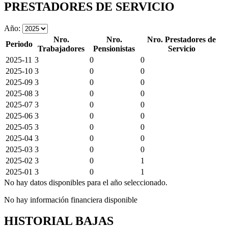
PRESTADORES DE SERVICIO
Año:
Nro.
Nro.
Nro. Prestadores de
Periodo
Trabajadores
Pensionistas
Servicio
2025-11
3
0
0
2025-10
3
0
0
2025-09
3
0
0
2025-08
3
0
0
2025-07
3
0
0
2025-06
3
0
0
2025-05
3
0
0
2025-04
3
0
0
2025-03
3
0
0
2025-02
3
0
1
2025-01
3
0
1
No hay datos disponibles para el año seleccionado.
No hay información financiera disponible
HISTORIAL BAJAS