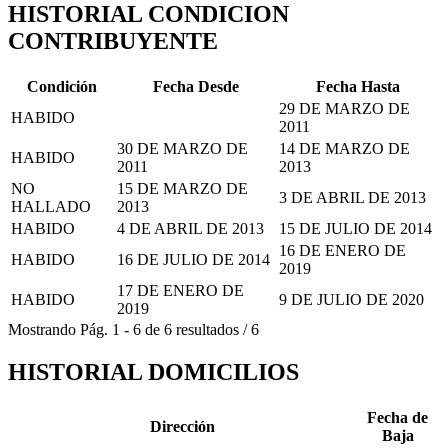
HISTORIAL CONDICION
CONTRIBUYENTE
Condición
Fecha Desde
Fecha Hasta
29 DE MARZO DE
HABIDO
2011
30 DE MARZO DE
14 DE MARZO DE
HABIDO
2011
2013
NO
15 DE MARZO DE
3 DE ABRIL DE 2013
HALLADO
2013
HABIDO
4 DE ABRIL DE 2013
15 DE JULIO DE 2014
16 DE ENERO DE
HABIDO
16 DE JULIO DE 2014
2019
17 DE ENERO DE
HABIDO
9 DE JULIO DE 2020
2019
Mostrando
Pág.
1
-
6
de
6
resultados
/
6
HISTORIAL DOMICILIOS
Fecha de
Dirección
Baja