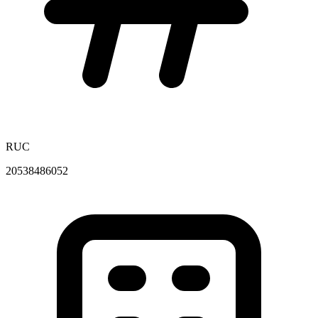
RUC
20538486052