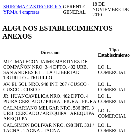
18 DE
SHIROMA CASTRO ERIKA
GERENTE
NOVIEMBRE DE
YRMA
4 empresas
GENERAL
2010
ALGUNOS ESTABLECIMIENTOS
ANEXOS
Tipo
Dirección
Establecimiento
MLC.MALECON JAIME MARTINEZ DE
COMPAÑON NRO. 344 DPTO. 402 URB.
LO. L.
SAN ANDRES ET. 1 LA / LIBERTAD -
COMERCIAL
TRUJILLO - TRUJILLO
AV. EL SOL NRO. 948 INT. 207 / CUSCO -
LO. L.
CUSCO - CUSCO
COMERCIAL
JR. HUANCAVELICA NRO. 482 DPTO. 4
LO. L.
PIURA CERCADO / PIURA - PIURA - PIURA
COMERCIAL
CAL.MARIANO MELGAR NRO. 586 INT. 3
LO. L.
URB. CERCADO / AREQUIPA - AREQUIPA -
COMERCIAL
AREQUIPA
CAL.SIMON BOLIVAR NRO. 698 INT. 301 /
LO. L.
TACNA - TACNA - TACNA
COMERCIAL