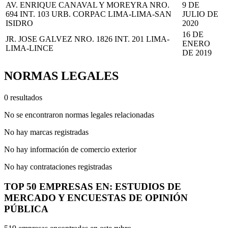
AV. ENRIQUE CANAVAL Y MOREYRA NRO.
9 DE
694 INT. 103 URB. CORPAC LIMA-LIMA-SAN
JULIO DE
ISIDRO
2020
16 DE
JR. JOSE GALVEZ NRO. 1826 INT. 201 LIMA-
ENERO
LIMA-LINCE
DE 2019
NORMAS LEGALES
0 resultados
No se encontraron normas legales relacionadas
No hay marcas registradas
No hay información de comercio exterior
No hay contrataciones registradas
TOP 50 EMPRESAS EN: ESTUDIOS DE
MERCADO Y ENCUESTAS DE OPINIÓN
PÚBLICA