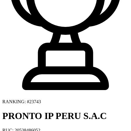
RANKING: #23743
PRONTO IP PERU S.A.C
RUC: 20538486052