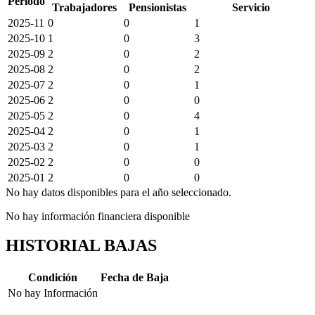
Periodo
Trabajadores
Pensionistas
Servicio
2025-11
0
0
1
2025-10
1
0
3
2025-09
2
0
2
2025-08
2
0
2
2025-07
2
0
1
2025-06
2
0
0
2025-05
2
0
4
2025-04
2
0
1
2025-03
2
0
1
2025-02
2
0
0
2025-01
2
0
0
No hay datos disponibles para el año seleccionado.
No hay información financiera disponible
HISTORIAL BAJAS
Condición
Fecha de Baja
No hay Información