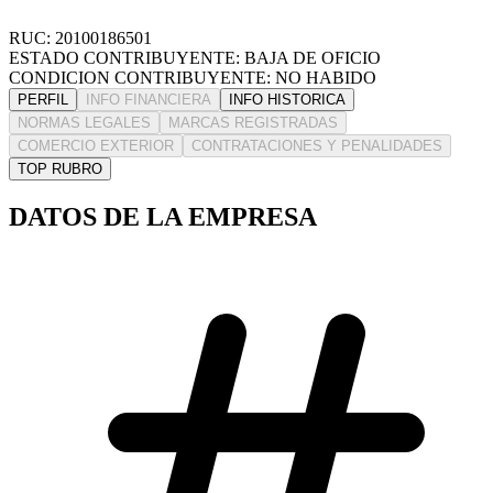
RUC: 20100186501
ESTADO CONTRIBUYENTE: BAJA DE OFICIO
CONDICION CONTRIBUYENTE: NO HABIDO
PERFIL
INFO FINANCIERA
INFO HISTORICA
NORMAS LEGALES
MARCAS REGISTRADAS
COMERCIO EXTERIOR
CONTRATACIONES Y PENALIDADES
TOP RUBRO
DATOS DE LA EMPRESA