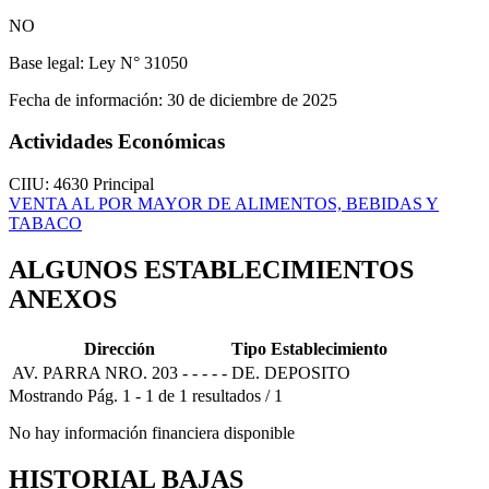
NO
Base legal:
Ley N° 31050
Fecha de información:
30 de diciembre de 2025
Actividades Económicas
CIIU: 4630
Principal
VENTA AL POR MAYOR DE ALIMENTOS, BEBIDAS Y
TABACO
ALGUNOS ESTABLECIMIENTOS
ANEXOS
Dirección
Tipo Establecimiento
AV. PARRA NRO. 203 - - - - -
DE. DEPOSITO
Mostrando
Pág.
1
-
1
de
1
resultados
/
1
No hay información financiera disponible
HISTORIAL BAJAS