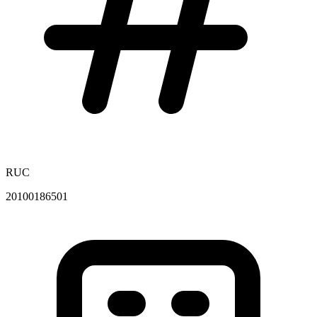
RUC
20100186501