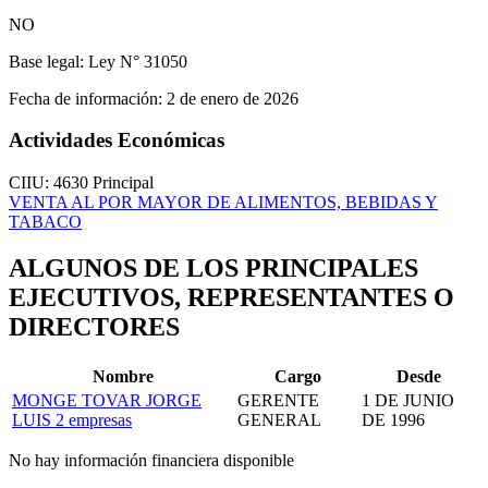
NO
Base legal:
Ley N° 31050
Fecha de información:
2 de enero de 2026
Actividades Económicas
CIIU: 4630
Principal
VENTA AL POR MAYOR DE ALIMENTOS, BEBIDAS Y
TABACO
ALGUNOS DE LOS PRINCIPALES
EJECUTIVOS, REPRESENTANTES O
DIRECTORES
Nombre
Cargo
Desde
MONGE TOVAR JORGE
GERENTE
1 DE JUNIO
LUIS
2 empresas
GENERAL
DE 1996
No hay información financiera disponible