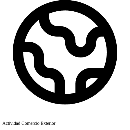
Actividad Comercio Exterior