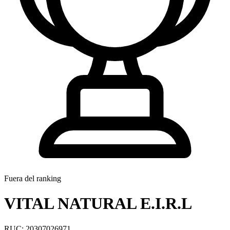
Fuera del ranking
VITAL NATURAL E.I.R.L
RUC: 20307026971