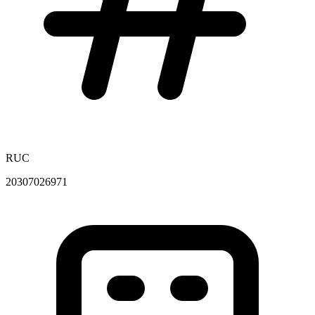
RUC
20307026971