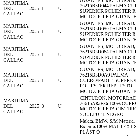
GUANTES, MOTORRAD, 
MARITIMA
76215B3D044 PALMA CU
DEL
2025
1
U
SUPERIOR POLIESTER 
CALLAO
MOTOCICLETA GUANTE
GUANTES, MOTORRAD, 
MARITIMA
76215B3D050 PALMA CU
DEL
2025
1
U
SUPERIOR POLIESTER 
CALLAO
MOTOCICLETA GUANTE
GUANTES, MOTORRAD, 
MARITIMA
76215B3D064 PALMA CU
DEL
2025
1
U
SUPERIOR POLIESTER 
CALLAO
MOTOCICLETA GUANTE
GUANTES, MOTORRAD, 
MARITIMA
76215B3D0A9 PALMA
DEL
2025
1
U
CUERO/PARTE SUPERIO
CALLAO
POLIESTER REPUESTO
MOTOCICLETA GUANTE
CINTURON, MOTORRAD,
MARITIMA
76615A82F86 100% CUE
DEL
2025
3
U
MOTOCICLETA CINTUR
CALLAO
SOULFUEL NEGRO
Maleta, BMW, S/M Material
Externo:100% MAT TEXT 
PLÁST Ó