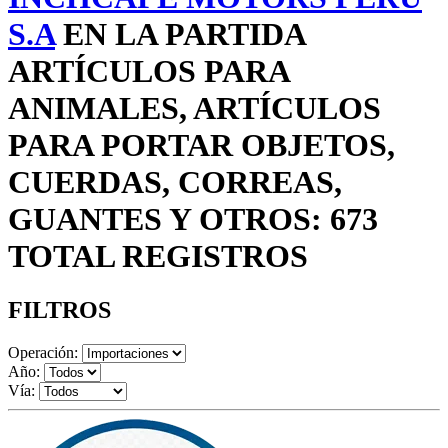
S.A
EN LA PARTIDA
ARTÍCULOS PARA
ANIMALES, ARTÍCULOS
PARA PORTAR OBJETOS,
CUERDAS, CORREAS,
GUANTES Y OTROS: 673
TOTAL REGISTROS
FILTROS
Operación:
Año:
Vía: