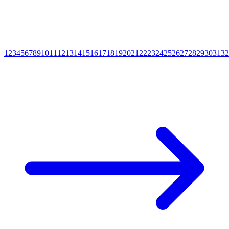
1
2
3
4
5
6
7
8
9
10
11
12
13
14
15
16
17
18
19
20
21
22
23
24
25
26
27
28
29
30
31
32