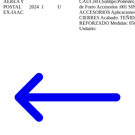
AEREA Y
CAUCHO,Subtipo:Poliéster
POSTAL
2024
1
U
de Forro Accesorios :001 SI
EX-IAAC
ACCESORIOS Aplicaciones
CIERRES Acabado: TEÑIDO
REFORZADO Medidas: 05
Unitario: