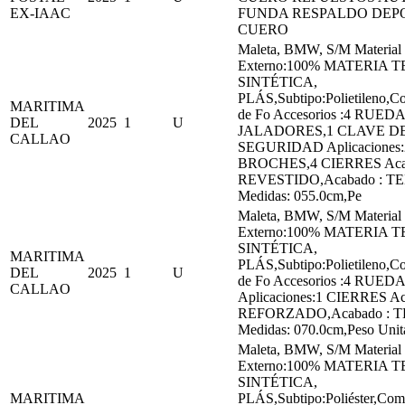
EX-IAAC
FUNDA RESPALDO DEP
CUERO
Maleta, BMW, S/M Material
Externo:100% MATERIA T
SINTÉTICA,
PLÁS,Subtipo:Polietileno,C
MARITIMA
de Fo Accesorios :4 RUEDA
DEL
2025
1
U
JALADORES,1 CLAVE D
CALLAO
SEGURIDAD Aplicaciones:
BROCHES,4 CIERRES Aca
REVESTIDO,Acabado : T
Medidas: 055.0cm,Pe
Maleta, BMW, S/M Material
Externo:100% MATERIA T
SINTÉTICA,
MARITIMA
PLÁS,Subtipo:Polietileno,C
DEL
2025
1
U
de Fo Accesorios :4 RUED
CALLAO
Aplicaciones:1 CIERRES Ac
REFORZADO,Acabado : 
Medidas: 070.0cm,Peso Unita
Maleta, BMW, S/M Material
Externo:100% MATERIA T
SINTÉTICA,
MARITIMA
PLÁS,Subtipo:Poliéster,Com