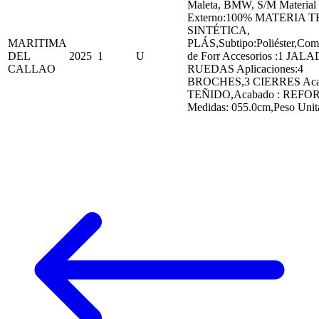
Maleta, BMW, S/M Material
Externo:100% MATERIA T
SINTÉTICA,
MARITIMA
PLÁS,Subtipo:Poliéster,Com
DEL
2025
1
U
de Forr Accesorios :1 JA
CALLAO
RUEDAS Aplicaciones:4
BROCHES,3 CIERRES Aca
TEÑIDO,Acabado : REF
Medidas: 055.0cm,Peso Unit