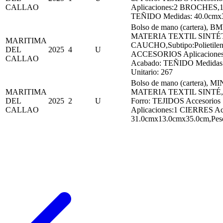
CALLAO
Aplicaciones:2 BROCHES,1
TEÑIDO Medidas: 40.0cmx
Bolso de mano (cartera), B
MATERIA TEXTIL SINTÉ
MARITIMA
CAUCHO,Subtipo:Polietilen
DEL
2025
4
U
ACCESORIOS Aplicacion
CALLAO
Acabado: TEÑIDO Medidas:
Unitario: 267
Bolso de mano (cartera), MI
MARITIMA
MATERIA TEXTIL SINTÉ,Sub
DEL
2025
2
U
Forro: TEJIDOS Accesorio
CALLAO
Aplicaciones:1 CIERRES A
31.0cmx13.0cmx35.0cm,Peso