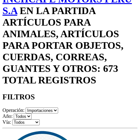
S.A
EN LA PARTIDA
ARTÍCULOS PARA
ANIMALES, ARTÍCULOS
PARA PORTAR OBJETOS,
CUERDAS, CORREAS,
GUANTES Y OTROS: 673
TOTAL REGISTROS
FILTROS
Operación:
Año:
Vía: