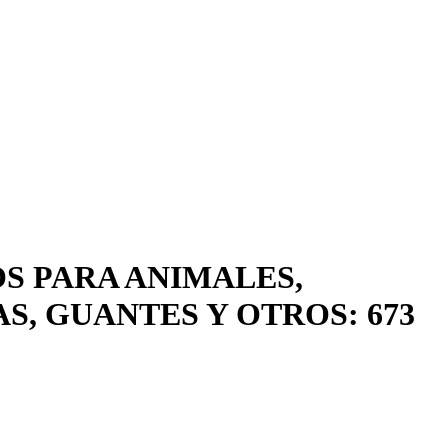
S PARA ANIMALES,
, GUANTES Y OTROS: 673