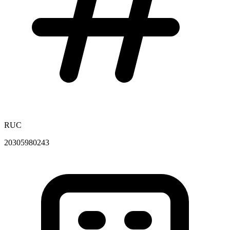
RUC
20305980243