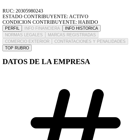
RUC: 20305980243
ESTADO CONTRIBUYENTE: ACTIVO
CONDICION CONTRIBUYENTE: HABIDO
PERFIL
INFO FINANCIERA
INFO HISTORICA
NORMAS LEGALES
MARCAS REGISTRADAS
COMERCIO EXTERIOR
CONTRATACIONES Y PENALIDADES
TOP RUBRO
DATOS DE LA EMPRESA