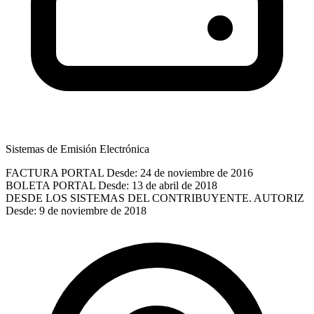
Sistemas de Emisión Electrónica
FACTURA PORTAL
Desde: 24 de noviembre de 2016
BOLETA PORTAL
Desde: 13 de abril de 2018
DESDE LOS SISTEMAS DEL CONTRIBUYENTE. AUTORIZ
Desde: 9 de noviembre de 2018