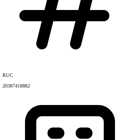
RUC
20387418882