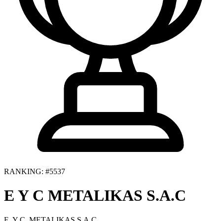
RANKING: #5537
E Y C METALIKAS S.A.C
E. Y C. METALIKAS S.A.C.