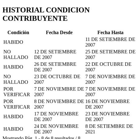
HISTORIAL CONDICION
CONTRIBUYENTE
Condición
Fecha Desde
Fecha Hasta
11 DE SETIEMBRE DE
HABIDO
2007
NO
12 DE SETIEMBRE
25 DE SETIEMBRE DE
HALLADO
DE 2007
2007
26 DE SETIEMBRE
22 DE OCTUBRE DE
HABIDO
DE 2007
2007
NO
23 DE OCTUBRE DE
7 DE NOVIEMBRE DE
HALLADO
2007
2007
POR
7 DE NOVIEMBRE DE
7 DE NOVIEMBRE DE
VERIFICAR
2007
2007
POR
8 DE NOVIEMBRE DE
16 DE NOVIEMBRE
VERIFICAR
2007
DE 2007
17 DE NOVIEMBRE
23 DE NOVIEMBRE
HABIDO
DE 2007
DE 2007
24 DE NOVIEMBRE
8 DE SETIEMBRE DE
HABIDO
DE 2007
2021
Mostrando
Pág.
1
-
8
de
8
resultados
/
8