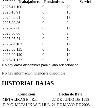
Trabajadores
Pensionistas
Servicio
2025-11
100
0
20
2025-10
91
0
13
2025-09
91
0
17
2025-08
86
0
8
2025-07
80
0
11
2025-06
66
0
9
2025-05
71
0
7
2025-04
102
0
12
2025-03
135
0
16
2025-02
140
0
19
2025-01
133
0
15
No hay datos disponibles para el año seleccionado.
No hay información financiera disponible
HISTORIAL BAJAS
Condición
Fecha de Baja
METALIKAS E.I.R.L.
22 DE JUNIO DE 1998
E. Y C. METALIKAS E.I.R.L.
21 DE MAYO DE 2008