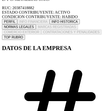
RUC: 20387418882
ESTADO CONTRIBUYENTE: ACTIVO
CONDICION CONTRIBUYENTE: HABIDO
PERFIL
INFO FINANCIERA
INFO HISTORICA
NORMAS LEGALES
MARCAS REGISTRADAS
COMERCIO EXTERIOR
CONTRATACIONES Y PENALIDADES
TOP RUBRO
DATOS DE LA EMPRESA