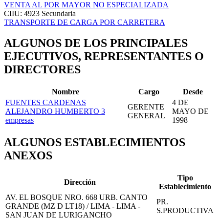
VENTA AL POR MAYOR NO ESPECIALIZADA
CIIU: 4923
Secundaria
TRANSPORTE DE CARGA POR CARRETERA
ALGUNOS DE LOS PRINCIPALES
EJECUTIVOS, REPRESENTANTES O
DIRECTORES
Nombre
Cargo
Desde
FUENTES CARDENAS
4 DE
GERENTE
ALEJANDRO HUMBERTO
3
MAYO DE
GENERAL
empresas
1998
ALGUNOS ESTABLECIMIENTOS
ANEXOS
Tipo
Dirección
Establecimiento
AV. EL BOSQUE NRO. 668 URB. CANTO
PR.
GRANDE (MZ D LT18) / LIMA - LIMA -
S.PRODUCTIVA
SAN JUAN DE LURIGANCHO