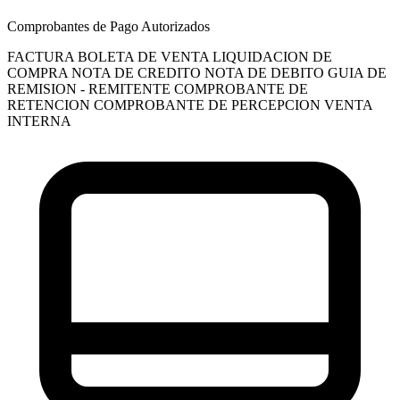
Comprobantes de Pago Autorizados
FACTURA
BOLETA DE VENTA
LIQUIDACION DE
COMPRA
NOTA DE CREDITO
NOTA DE DEBITO
GUIA DE
REMISION - REMITENTE
COMPROBANTE DE
RETENCION
COMPROBANTE DE PERCEPCION VENTA
INTERNA