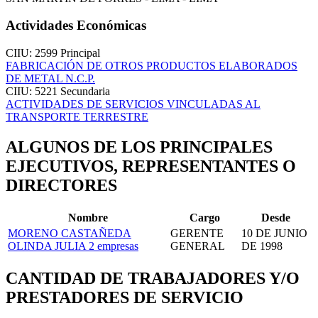
Actividades Económicas
CIIU: 2599
Principal
FABRICACIÓN DE OTROS PRODUCTOS ELABORADOS
DE METAL N.C.P.
CIIU: 5221
Secundaria
ACTIVIDADES DE SERVICIOS VINCULADAS AL
TRANSPORTE TERRESTRE
ALGUNOS DE LOS PRINCIPALES
EJECUTIVOS, REPRESENTANTES O
DIRECTORES
Nombre
Cargo
Desde
MORENO CASTAÑEDA
GERENTE
10 DE JUNIO
OLINDA JULIA
2 empresas
GENERAL
DE 1998
CANTIDAD DE TRABAJADORES Y/O
PRESTADORES DE SERVICIO