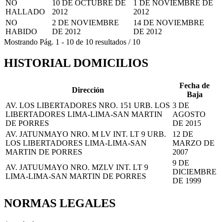
NO
10 DE OCTUBRE DE
1 DE NOVIEMBRE DE
HALLADO
2012
2012
NO
2 DE NOVIEMBRE
14 DE NOVIEMBRE
HABIDO
DE 2012
DE 2012
Mostrando
Pág.
1
-
10
de
10
resultados
/
10
HISTORIAL DOMICILIOS
Fecha de
Dirección
Baja
AV. LOS LIBERTADORES NRO. 151 URB. LOS
3 DE
LIBERTADORES LIMA-LIMA-SAN MARTIN
AGOSTO
DE PORRES
DE 2015
AV. JATUNMAYO NRO. M LV INT. LT 9 URB.
12 DE
LOS LIBERTADORES LIMA-LIMA-SAN
MARZO DE
MARTIN DE PORRES
2007
9 DE
AV. JATUUMAYO NRO. MZLV INT. LT 9
DICIEMBRE
LIMA-LIMA-SAN MARTIN DE PORRES
DE 1999
NORMAS LEGALES