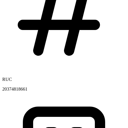
RUC
20374818661