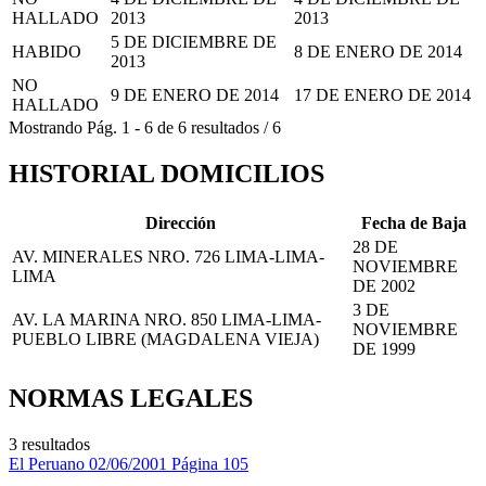
HALLADO
2013
2013
5 DE DICIEMBRE DE
HABIDO
8 DE ENERO DE 2014
2013
NO
9 DE ENERO DE 2014
17 DE ENERO DE 2014
HALLADO
Mostrando
Pág.
1
-
6
de
6
resultados
/
6
HISTORIAL DOMICILIOS
Dirección
Fecha de Baja
28 DE
AV. MINERALES NRO. 726 LIMA-LIMA-
NOVIEMBRE
LIMA
DE 2002
3 DE
AV. LA MARINA NRO. 850 LIMA-LIMA-
NOVIEMBRE
PUEBLO LIBRE (MAGDALENA VIEJA)
DE 1999
NORMAS LEGALES
3 resultados
El Peruano
02/06/2001
Página 105