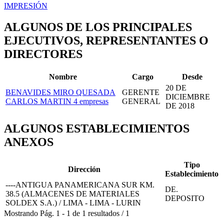
IMPRESIÓN
ALGUNOS DE LOS PRINCIPALES
EJECUTIVOS, REPRESENTANTES O
DIRECTORES
Nombre
Cargo
Desde
20 DE
BENAVIDES MIRO QUESADA
GERENTE
DICIEMBRE
CARLOS MARTIN
4 empresas
GENERAL
DE 2018
ALGUNOS ESTABLECIMIENTOS
ANEXOS
Tipo
Dirección
Establecimiento
----ANTIGUA PANAMERICANA SUR KM.
DE.
38.5 (ALMACENES DE MATERIALES
DEPOSITO
SOLDEX S.A.) / LIMA - LIMA - LURIN
Mostrando
Pág.
1
-
1
de
1
resultados
/
1