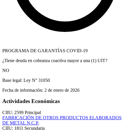
PROGRAMA DE GARANTÍAS COVID-19
¿Tiene deuda en cobranza coactiva mayor a una (1) UIT?
NO
Base legal:
Ley N° 31050
Fecha de información:
2 de enero de 2026
Actividades Económicas
CIIU: 2599
Principal
FABRICACIÓN DE OTROS PRODUCTOS ELABORADOS
DE METAL N.C.P.
CIIU: 1811
Secundaria