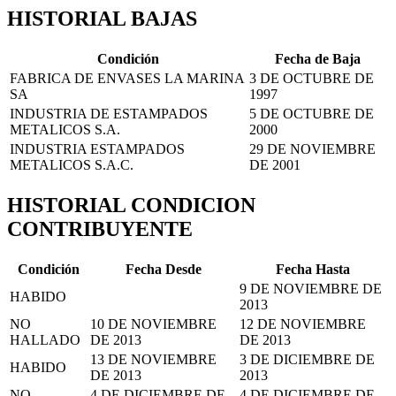
HISTORIAL BAJAS
Condición
Fecha de Baja
FABRICA DE ENVASES LA MARINA
3 DE OCTUBRE DE
SA
1997
INDUSTRIA DE ESTAMPADOS
5 DE OCTUBRE DE
METALICOS S.A.
2000
INDUSTRIA ESTAMPADOS
29 DE NOVIEMBRE
METALICOS S.A.C.
DE 2001
HISTORIAL CONDICION
CONTRIBUYENTE
Condición
Fecha Desde
Fecha Hasta
9 DE NOVIEMBRE DE
HABIDO
2013
NO
10 DE NOVIEMBRE
12 DE NOVIEMBRE
HALLADO
DE 2013
DE 2013
13 DE NOVIEMBRE
3 DE DICIEMBRE DE
HABIDO
DE 2013
2013
NO
4 DE DICIEMBRE DE
4 DE DICIEMBRE DE