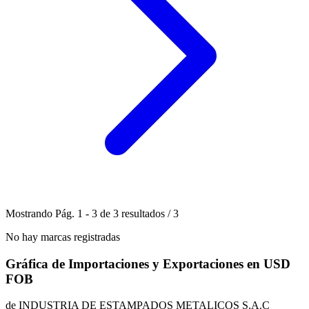
Mostrando
Pág.
1
-
3
de
3
resultados
/
3
No hay marcas registradas
Gráfica de Importaciones y Exportaciones en USD
FOB
de INDUSTRIA DE ESTAMPADOS METALICOS S.A.C