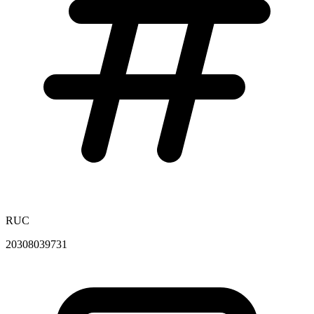
RUC
20308039731