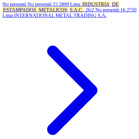
No presentó No presentó 15 2899 Lima
INDUSTRIA
DE
ESTAMPADOS
METALICOS
S.A.C
. 26/2 No presentó 16 2720
Lima INTERNATIONAL METAL TRADING S.A.