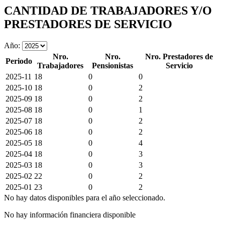
CANTIDAD DE TRABAJADORES Y/O
PRESTADORES DE SERVICIO
Año:
Nro.
Nro.
Nro. Prestadores de
Periodo
Trabajadores
Pensionistas
Servicio
2025-11
18
0
0
2025-10
18
0
2
2025-09
18
0
2
2025-08
18
0
1
2025-07
18
0
2
2025-06
18
0
2
2025-05
18
0
4
2025-04
18
0
3
2025-03
18
0
3
2025-02
22
0
2
2025-01
23
0
2
No hay datos disponibles para el año seleccionado.
No hay información financiera disponible