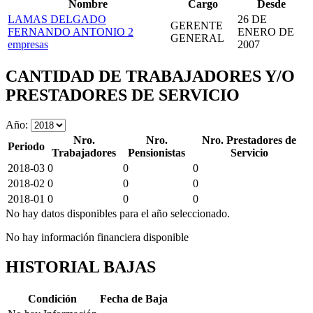
Nombre
Cargo
Desde
LAMAS DELGADO
26 DE
GERENTE
FERNANDO ANTONIO
2
ENERO DE
GENERAL
empresas
2007
CANTIDAD DE TRABAJADORES Y/O
PRESTADORES DE SERVICIO
Año:
Nro.
Nro.
Nro. Prestadores de
Periodo
Trabajadores
Pensionistas
Servicio
2018-03
0
0
0
2018-02
0
0
0
2018-01
0
0
0
No hay datos disponibles para el año seleccionado.
No hay información financiera disponible
HISTORIAL BAJAS
Condición
Fecha de Baja