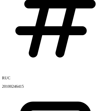
RUC
20100246415