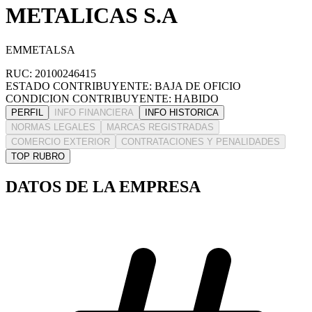
METALICAS S.A
EMMETALSA
RUC: 20100246415
ESTADO CONTRIBUYENTE: BAJA DE OFICIO
CONDICION CONTRIBUYENTE: HABIDO
PERFIL
INFO FINANCIERA
INFO HISTORICA
NORMAS LEGALES
MARCAS REGISTRADAS
COMERCIO EXTERIOR
CONTRATACIONES Y PENALIDADES
TOP RUBRO
DATOS DE LA EMPRESA