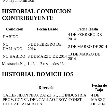
No hay Información
HISTORIAL CONDICION
CONTRIBUYENTE
Condición
Fecha Desde
Fecha Hasta
4 DE FEBRERO DE
HABIDO
2014
NO
5 DE FEBRERO DE
2 DE MARZO DE 2014
HALLADO
2014
13 DE MARZO DE
NO HABIDO
3 DE MARZO DE 2014
2014
Mostrando
Pág.
1
-
3
de
3
resultados
/
3
HISTORIAL DOMICILIOS
Fecha de
Dirección
Baja
CAL.EPSILON NRO. 232 Z.I. PQUE INDUSTRIA
4 DE
PROV. CONST. DEL CALLAO-PROV. CONST.
MARZO
DEL CALLAO-CALLAO
DE 2014