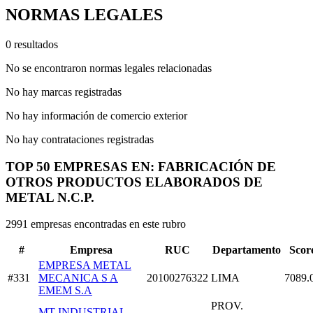
NORMAS LEGALES
0 resultados
No se encontraron normas legales relacionadas
No hay marcas registradas
No hay información de comercio exterior
No hay contrataciones registradas
TOP 50 EMPRESAS EN: FABRICACIÓN DE
OTROS PRODUCTOS ELABORADOS DE
METAL N.C.P.
2991 empresas encontradas en este rubro
#
Empresa
RUC
Departamento
Scor
EMPRESA METAL
#331
MECANICA S A
20100276322
LIMA
7089.
EMEM S.A
PROV.
MT INDUSTRIAL