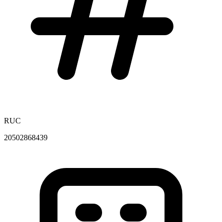
RUC
20502868439