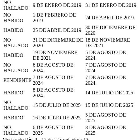
NO
9 DE ENERO DE 2019
31 DE ENERO DE 2019
HALLADO
NO
1 DE FEBRERO DE
24 DE ABRIL DE 2019
HABIDO
2019
30 DE DICIEMBRE DE
HABIDO
25 DE ABRIL DE 2019
2020
NO
31 DE DICIEMBRE DE
18 DE NOVIEMBRE
HALLADO
2020
DE 2021
19 DE NOVIEMBRE
5 DE AGOSTO DE
HABIDO
DE 2021
2024
NO
6 DE AGOSTO DE
7 DE AGOSTO DE
HALLADO
2024
2024
7 DE AGOSTO DE
7 DE AGOSTO DE
PENDIENTE
2024
2024
8 DE AGOSTO DE
HABIDO
14 DE JULIO DE 2025
2024
NO
15 DE JULIO DE 2025
15 DE JULIO DE 2025
HALLADO
5 DE AGOSTO DE
HABIDO
16 DE JULIO DE 2025
2025
NO
6 DE AGOSTO DE
8 DE AGOSTO DE
HALLADO
2025
2025
Mostrando
Pág.
1
-
12
de
12
resultados
/
12