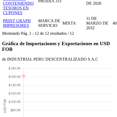
PRODUCTO
CONTENIENDO
DE 2026
TESOROS EN
CUPONES
11 DE
PRINT GRAPH
MARCA DE
MIXTA
MARZO DE
40
IMPRESORES
SERVICIO
2032
Mostrando
Pág.
1
-
12
de
12
resultados
/
12
Gráfica de Importaciones y Exportaciones en USD
FOB
de INDUSTRIAL PERU DESCENTRALIZADO S.A.C