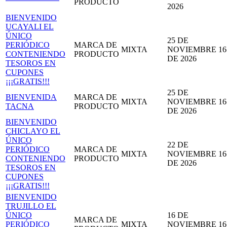
PRODUCTO
2026
BIENVENIDO
UCAYALI EL
ÚNICO
25 DE
PERIÓDICO
MARCA DE
MIXTA
NOVIEMBRE
16
CONTENIENDO
PRODUCTO
DE 2026
TESOROS EN
CUPONES
¡¡¡GRATIS!!!
25 DE
BIENVENIDA
MARCA DE
MIXTA
NOVIEMBRE
16
TACNA
PRODUCTO
DE 2026
BIENVENIDO
CHICLAYO EL
ÚNICO
22 DE
PERIÓDICO
MARCA DE
MIXTA
NOVIEMBRE
16
CONTENIENDO
PRODUCTO
DE 2026
TESOROS EN
CUPONES
¡¡¡GRATIS!!!
BIENVENIDO
TRUJILLO EL
ÚNICO
16 DE
MARCA DE
PERIÓDICO
MIXTA
NOVIEMBRE
16