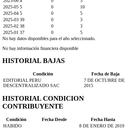
2025-06
4
0
5
2025-05
5
0
10
2025-04
5
0
5
2025-03
39
0
3
2025-02
38
0
3
2025-01
37
0
5
No hay datos disponibles para el año seleccionado.
No hay información financiera disponible
HISTORIAL BAJAS
Condición
Fecha de Baja
EDITORIAL PERU
7 DE OCTUBRE DE
DESCENTRALIZADO SAC
2015
HISTORIAL CONDICION
CONTRIBUYENTE
Condición
Fecha Desde
Fecha Hasta
HABIDO
8 DE ENERO DE 2019