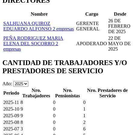
DIRECTORES
Nombre
Cargo
Desde
26 DE
SALHUANA QUIROZ
GERENTE
FEBRERO
EDUARDO ALFONSO
2 empresas
GENERAL
DE 2025
PEÑA RODRIGUEZ MARIA
22 DE
ELENA DEL SOCORRO
2
APODERADO
MAYO DE
empresas
2025
CANTIDAD DE TRABAJADORES Y/O
PRESTADORES DE SERVICIO
Año:
Nro.
Nro.
Nro. Prestadores de
Periodo
Trabajadores
Pensionistas
Servicio
2025-11
8
0
0
2025-10
9
0
1
2025-09
9
0
1
2025-08
8
0
2
2025-07
3
0
6