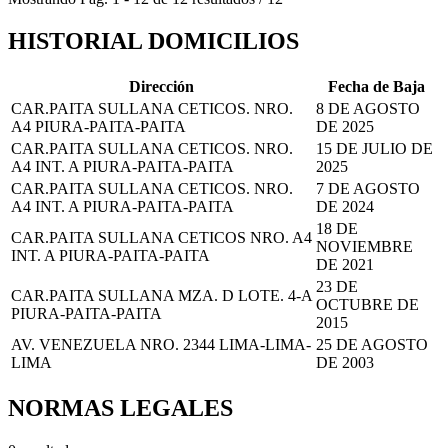
HISTORIAL DOMICILIOS
Dirección
Fecha de Baja
CAR.PAITA SULLANA CETICOS. NRO.
8 DE AGOSTO
A4 PIURA-PAITA-PAITA
DE 2025
CAR.PAITA SULLANA CETICOS. NRO.
15 DE JULIO DE
A4 INT. A PIURA-PAITA-PAITA
2025
CAR.PAITA SULLANA CETICOS. NRO.
7 DE AGOSTO
A4 INT. A PIURA-PAITA-PAITA
DE 2024
18 DE
CAR.PAITA SULLANA CETICOS NRO. A4
NOVIEMBRE
INT. A PIURA-PAITA-PAITA
DE 2021
23 DE
CAR.PAITA SULLANA MZA. D LOTE. 4-A
OCTUBRE DE
PIURA-PAITA-PAITA
2015
AV. VENEZUELA NRO. 2344 LIMA-LIMA-
25 DE AGOSTO
LIMA
DE 2003
NORMAS LEGALES