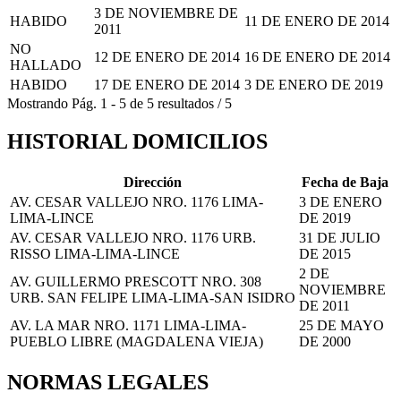
3 DE NOVIEMBRE DE
HABIDO
11 DE ENERO DE 2014
2011
NO
12 DE ENERO DE 2014
16 DE ENERO DE 2014
HALLADO
HABIDO
17 DE ENERO DE 2014
3 DE ENERO DE 2019
Mostrando
Pág.
1
-
5
de
5
resultados
/
5
HISTORIAL DOMICILIOS
Dirección
Fecha de Baja
AV. CESAR VALLEJO NRO. 1176 LIMA-
3 DE ENERO
LIMA-LINCE
DE 2019
AV. CESAR VALLEJO NRO. 1176 URB.
31 DE JULIO
RISSO LIMA-LIMA-LINCE
DE 2015
2 DE
AV. GUILLERMO PRESCOTT NRO. 308
NOVIEMBRE
URB. SAN FELIPE LIMA-LIMA-SAN ISIDRO
DE 2011
AV. LA MAR NRO. 1171 LIMA-LIMA-
25 DE MAYO
PUEBLO LIBRE (MAGDALENA VIEJA)
DE 2000
NORMAS LEGALES