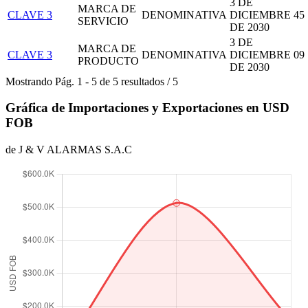
3 DE
MARCA DE
CLAVE 3
DENOMINATIVA
DICIEMBRE
45
SERVICIO
DE 2030
3 DE
MARCA DE
CLAVE 3
DENOMINATIVA
DICIEMBRE
09
PRODUCTO
DE 2030
Mostrando
Pág.
1
-
5
de
5
resultados
/
5
Gráfica de Importaciones y Exportaciones en USD
FOB
de J & V ALARMAS S.A.C