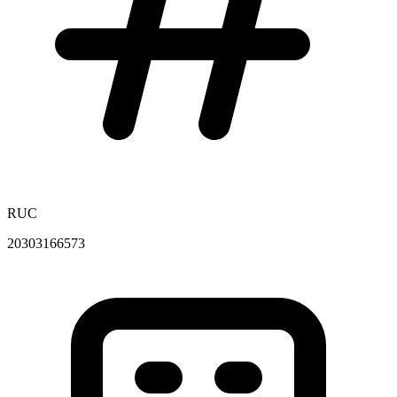
RUC
20303166573