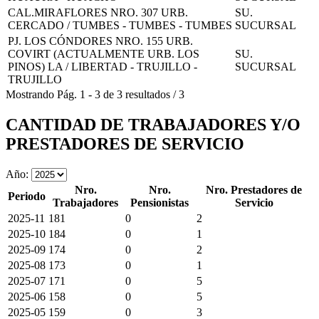
CAL.MIRAFLORES NRO. 307 URB.
SU.
CERCADO / TUMBES - TUMBES - TUMBES
SUCURSAL
PJ. LOS CÓNDORES NRO. 155 URB.
COVIRT (ACTUALMENTE URB. LOS
SU.
PINOS) LA / LIBERTAD - TRUJILLO -
SUCURSAL
TRUJILLO
Mostrando
Pág.
1
-
3
de
3
resultados
/
3
CANTIDAD DE TRABAJADORES Y/O
PRESTADORES DE SERVICIO
Año:
Nro.
Nro.
Nro. Prestadores de
Periodo
Trabajadores
Pensionistas
Servicio
2025-11
181
0
2
2025-10
184
0
1
2025-09
174
0
2
2025-08
173
0
1
2025-07
171
0
5
2025-06
158
0
5
2025-05
159
0
3