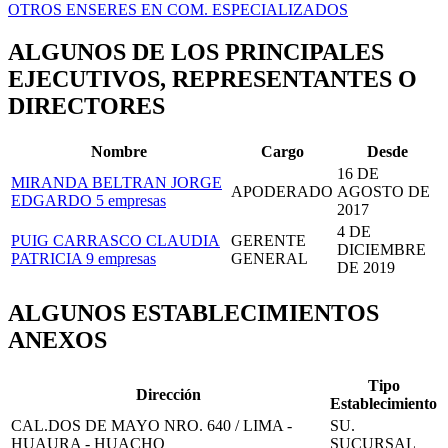
OTROS ENSERES EN COM. ESPECIALIZADOS
ALGUNOS DE LOS PRINCIPALES
EJECUTIVOS, REPRESENTANTES O
DIRECTORES
Nombre
Cargo
Desde
16 DE
MIRANDA BELTRAN JORGE
APODERADO
AGOSTO DE
EDGARDO
5 empresas
2017
4 DE
PUIG CARRASCO CLAUDIA
GERENTE
DICIEMBRE
PATRICIA
9 empresas
GENERAL
DE 2019
ALGUNOS ESTABLECIMIENTOS
ANEXOS
Tipo
Dirección
Establecimiento
CAL.DOS DE MAYO NRO. 640 / LIMA -
SU.
HUAURA - HUACHO
SUCURSAL