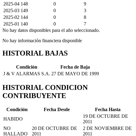
2025-04
148
0
9
2025-03
149
0
3
2025-02
144
0
8
2025-01
140
0
7
No hay datos disponibles para el año seleccionado.
No hay información financiera disponible
HISTORIAL BAJAS
Condición
Fecha de Baja
J & V ALARMAS S.A.
27 DE MAYO DE 1999
HISTORIAL CONDICION
CONTRIBUYENTE
Condición
Fecha Desde
Fecha Hasta
19 DE OCTUBRE DE
HABIDO
2011
NO
20 DE OCTUBRE DE
2 DE NOVIEMBRE DE
HALLADO
2011
2011