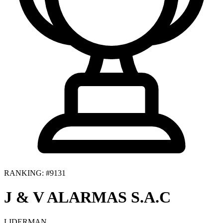
RANKING: #9131
J & V ALARMAS S.A.C
LIDERMAN