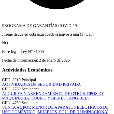
PROGRAMA DE GARANTÍAS COVID-19
¿Tiene deuda en cobranza coactiva mayor a una (1) UIT?
NO
Base legal:
Ley N° 31050
Fecha de información:
2 de enero de 2026
Actividades Económicas
CIIU: 8010
Principal
ACTIVIDADES DE SEGURIDAD PRIVADA
CIIU: 7730
Secundaria
ALQUILER Y ARRENDAMIENTO DE OTROS TIPOS DE
MAQUINARIA, EQUIPO Y BIENES TANGIBLES
CIIU: 4759
Secundaria
VENTA AL POR MENOR DE APARATOS ELÉCTRICOS DE
USO DOMÉSTICO, MUEBLES, EQU. DE ILUMINACIÓN Y