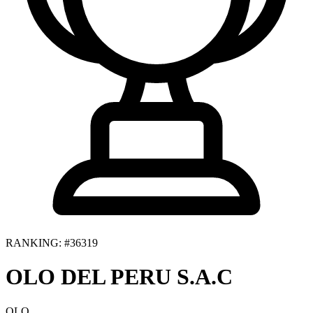
RANKING: #36319
OLO DEL PERU S.A.C
OLO