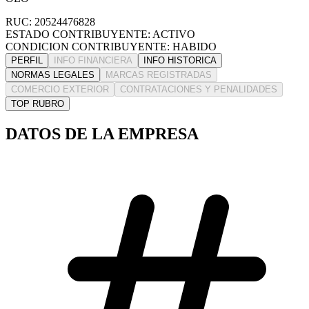
RUC: 20524476828
ESTADO CONTRIBUYENTE: ACTIVO
CONDICION CONTRIBUYENTE: HABIDO
PERFIL
INFO FINANCIERA
INFO HISTORICA
NORMAS LEGALES
MARCAS REGISTRADAS
COMERCIO EXTERIOR
CONTRATACIONES Y PENALIDADES
TOP RUBRO
DATOS DE LA EMPRESA