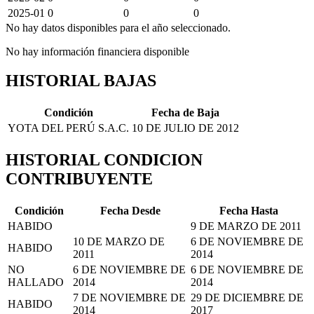
2025-01
0
0
0
No hay datos disponibles para el año seleccionado.
No hay información financiera disponible
HISTORIAL BAJAS
Condición
Fecha de Baja
YOTA DEL PERÚ S.A.C.
10 DE JULIO DE 2012
HISTORIAL CONDICION
CONTRIBUYENTE
Condición
Fecha Desde
Fecha Hasta
HABIDO
9 DE MARZO DE 2011
10 DE MARZO DE
6 DE NOVIEMBRE DE
HABIDO
2011
2014
NO
6 DE NOVIEMBRE DE
6 DE NOVIEMBRE DE
HALLADO
2014
2014
7 DE NOVIEMBRE DE
29 DE DICIEMBRE DE
HABIDO
2014
2017