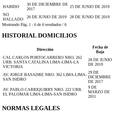
30 DE DICIEMBRE DE
HABIDO
25 DE JUNIO DE 2019
2017
NO
26 DE JUNIO DE 2019
28 DE JUNIO DE 2019
HALLADO
Mostrando
Pág.
1
-
6
de
6
resultados
/
6
HISTORIAL DOMICILIOS
Fecha de
Dirección
Baja
CAL.CARLOS PORTOCARRERO NRO. 262
28 DE JUNIO
URB. SANTA CATALINA LIMA-LIMA-LA
DE 2019
VICTORIA
29 DE
AV. JORGE BASADRE NRO. 362 LIMA-LIMA-
DICIEMBRE
SAN ISIDRO
DE 2017
9 DE
AV. PABLO CARRIQUIRRY NRO. 222 URB.
MARZO DE
EL PALOMAR LIMA-LIMA-SAN ISIDRO
2011
NORMAS LEGALES