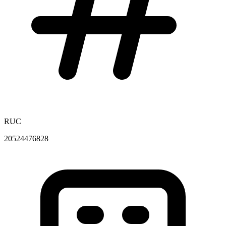
RUC
20524476828