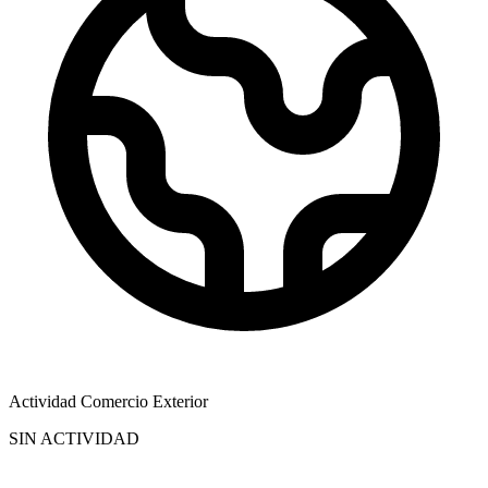
Actividad Comercio Exterior
SIN ACTIVIDAD