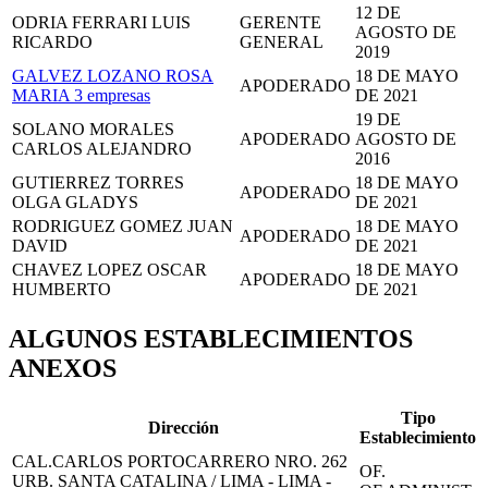
12 DE
ODRIA FERRARI LUIS
GERENTE
AGOSTO DE
RICARDO
GENERAL
2019
GALVEZ LOZANO ROSA
18 DE MAYO
APODERADO
MARIA
3 empresas
DE 2021
19 DE
SOLANO MORALES
APODERADO
AGOSTO DE
CARLOS ALEJANDRO
2016
GUTIERREZ TORRES
18 DE MAYO
APODERADO
OLGA GLADYS
DE 2021
RODRIGUEZ GOMEZ JUAN
18 DE MAYO
APODERADO
DAVID
DE 2021
CHAVEZ LOPEZ OSCAR
18 DE MAYO
APODERADO
HUMBERTO
DE 2021
ALGUNOS ESTABLECIMIENTOS
ANEXOS
Tipo
Dirección
Establecimiento
CAL.CARLOS PORTOCARRERO NRO. 262
OF.
URB. SANTA CATALINA / LIMA - LIMA -