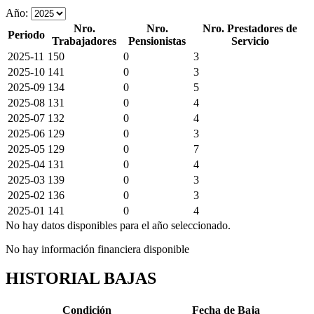
Año:
Nro.
Nro.
Nro. Prestadores de
Periodo
Trabajadores
Pensionistas
Servicio
2025-11
150
0
3
2025-10
141
0
3
2025-09
134
0
5
2025-08
131
0
4
2025-07
132
0
4
2025-06
129
0
3
2025-05
129
0
7
2025-04
131
0
4
2025-03
139
0
3
2025-02
136
0
3
2025-01
141
0
4
No hay datos disponibles para el año seleccionado.
No hay información financiera disponible
HISTORIAL BAJAS
Condición
Fecha de Baja