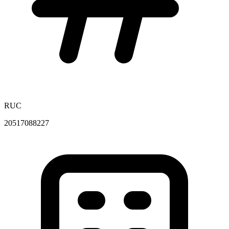
RUC
20517088227