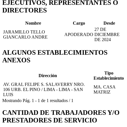
EJECUTIVOS, REPRESENTANTES O
DIRECTORES
Nombre
Cargo
Desde
27 DE
JARAMILLO TELLO
APODERADO
DICIEMBRE
GIANCARLO ANDRE
DE 2024
ALGUNOS ESTABLECIMIENTOS
ANEXOS
Tipo
Dirección
Establecimiento
AV. GRAL FELIPE S. SALAVERRY NRO.
MA. CASA
106 URB. EL PINO / LIMA - LIMA - SAN
MATRIZ
LUIS
Mostrando
Pág.
1
-
1
de
1
resultados
/
1
CANTIDAD DE TRABAJADORES Y/O
PRESTADORES DE SERVICIO