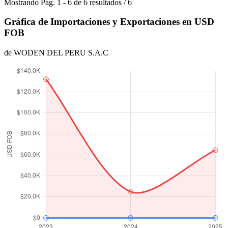
Mostrando
Pág.
1
-
6
de
6
resultados
/
6
Gráfica de Importaciones y Exportaciones en USD
FOB
de WODEN DEL PERU S.A.C