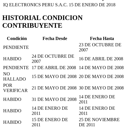
IQ ELECTRONICS PERU S.A.C.
15 DE ENERO DE 2018
HISTORIAL CONDICION
CONTRIBUYENTE
Condición
Fecha Desde
Fecha Hasta
23 DE OCTUBRE DE
PENDIENTE
2007
24 DE OCTUBRE DE
HABIDO
16 DE ABRIL DE 2008
2007
PENDIENTE
17 DE ABRIL DE 2008
14 DE MAYO DE 2008
NO
15 DE MAYO DE 2008
20 DE MAYO DE 2008
HALLADO
POR
21 DE MAYO DE 2008
30 DE MAYO DE 2008
VERIFICAR
14 DE ENERO DE
HABIDO
31 DE MAYO DE 2008
2011
14 DE ENERO DE
14 DE ENERO DE
HABIDO
2011
2011
15 DE ENERO DE
25 DE NOVIEMBRE
HABIDO
2011
DE 2011