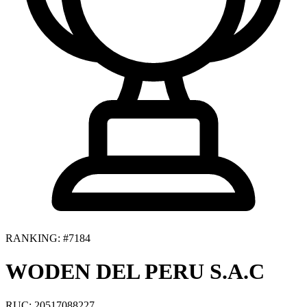
RANKING: #7184
WODEN DEL PERU S.A.C
RUC: 20517088227