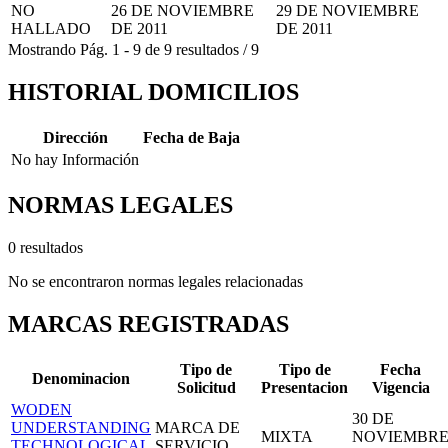
NO
26 DE NOVIEMBRE
29 DE NOVIEMBRE
HALLADO
DE 2011
DE 2011
Mostrando
Pág.
1
-
9
de
9
resultados
/
9
HISTORIAL DOMICILIOS
Dirección
Fecha de Baja
No hay Información
NORMAS LEGALES
0 resultados
No se encontraron normas legales relacionadas
MARCAS REGISTRADAS
Tipo de
Tipo de
Fecha
Denominacion
Solicitud
Presentacion
Vigencia
WODEN
30 DE
UNDERSTANDING
MARCA DE
MIXTA
NOVIEMBR
TECHNOLOGICAL
SERVICIO