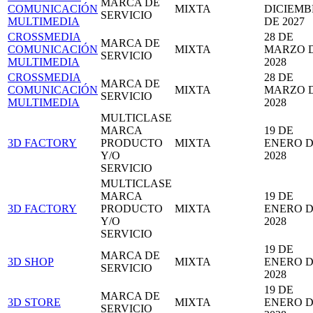
MARCA DE
COMUNICACIÓN
MIXTA
DICIEMB
SERVICIO
MULTIMEDIA
DE 2027
CROSSMEDIA
28 DE
MARCA DE
COMUNICACIÓN
MIXTA
MARZO 
SERVICIO
MULTIMEDIA
2028
CROSSMEDIA
28 DE
MARCA DE
COMUNICACIÓN
MIXTA
MARZO 
SERVICIO
MULTIMEDIA
2028
MULTICLASE
MARCA
19 DE
3D FACTORY
PRODUCTO
MIXTA
ENERO 
Y/O
2028
SERVICIO
MULTICLASE
MARCA
19 DE
3D FACTORY
PRODUCTO
MIXTA
ENERO 
Y/O
2028
SERVICIO
19 DE
MARCA DE
3D SHOP
MIXTA
ENERO 
SERVICIO
2028
19 DE
MARCA DE
3D STORE
MIXTA
ENERO 
SERVICIO