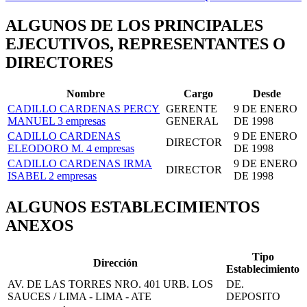
ALGUNOS DE LOS PRINCIPALES
EJECUTIVOS, REPRESENTANTES O
DIRECTORES
Nombre
Cargo
Desde
CADILLO CARDENAS PERCY
GERENTE
9 DE ENERO
MANUEL
3 empresas
GENERAL
DE 1998
CADILLO CARDENAS
9 DE ENERO
DIRECTOR
ELEODORO M.
4 empresas
DE 1998
CADILLO CARDENAS IRMA
9 DE ENERO
DIRECTOR
ISABEL
2 empresas
DE 1998
ALGUNOS ESTABLECIMIENTOS
ANEXOS
Tipo
Dirección
Establecimiento
AV. DE LAS TORRES NRO. 401 URB. LOS
DE.
SAUCES / LIMA - LIMA - ATE
DEPOSITO