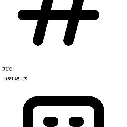
RUC
20381829279