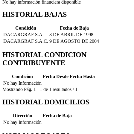
No hay información financiera disponible
HISTORIAL BAJAS
Condición
Fecha de Baja
DACARGRAF S.A.
8 DE ABRIL DE 1998
DACARGRAF S.A.C.
9 DE AGOSTO DE 2004
HISTORIAL CONDICION
CONTRIBUYENTE
Condición
Fecha Desde
Fecha Hasta
No hay Información
Mostrando
Pág.
1
-
1
de
1
resultados
/
1
HISTORIAL DOMICILIOS
Dirección
Fecha de Baja
No hay Información