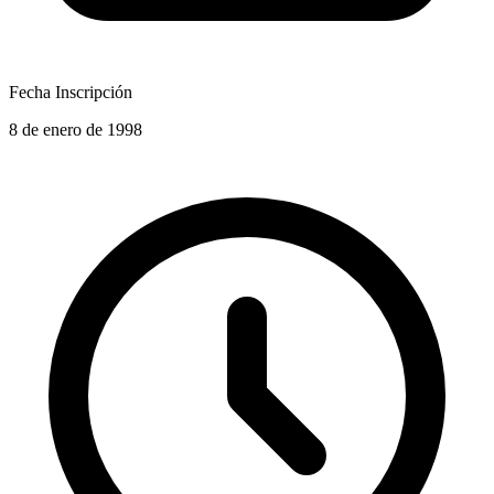
Fecha Inscripción
8 de enero de 1998