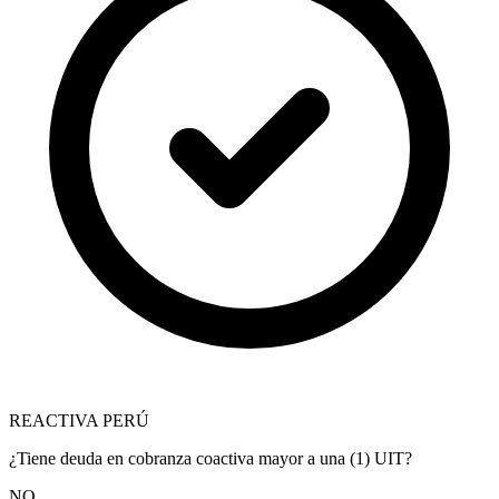
REACTIVA PERÚ
¿Tiene deuda en cobranza coactiva mayor a una (1) UIT?
NO