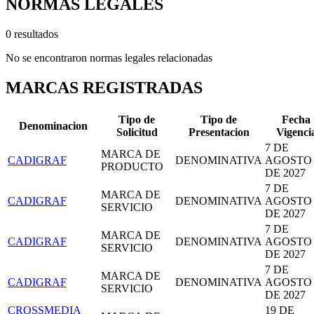
NORMAS LEGALES
0 resultados
No se encontraron normas legales relacionadas
MARCAS REGISTRADAS
Tipo de
Tipo de
Fecha
Denominacion
Solicitud
Presentacion
Vigenci
7 DE
MARCA DE
CADIGRAF
DENOMINATIVA
AGOSTO
PRODUCTO
DE 2027
7 DE
MARCA DE
CADIGRAF
DENOMINATIVA
AGOSTO
SERVICIO
DE 2027
7 DE
MARCA DE
CADIGRAF
DENOMINATIVA
AGOSTO
SERVICIO
DE 2027
7 DE
MARCA DE
CADIGRAF
DENOMINATIVA
AGOSTO
SERVICIO
DE 2027
CROSSMEDIA
19 DE