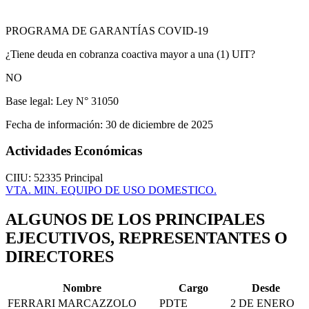
PROGRAMA DE GARANTÍAS COVID-19
¿Tiene deuda en cobranza coactiva mayor a una (1) UIT?
NO
Base legal:
Ley N° 31050
Fecha de información:
30 de diciembre de 2025
Actividades Económicas
CIIU: 52335
Principal
VTA. MIN. EQUIPO DE USO DOMESTICO.
ALGUNOS DE LOS PRINCIPALES
EJECUTIVOS, REPRESENTANTES O
DIRECTORES
Nombre
Cargo
Desde
FERRARI MARCAZZOLO
PDTE
2 DE ENERO