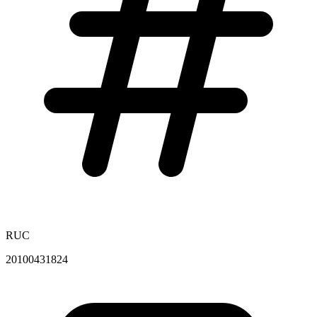
RUC
20100431824