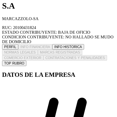
S.A
MARCAZZOLO-SA
RUC: 20100431824
ESTADO CONTRIBUYENTE: BAJA DE OFICIO
CONDICION CONTRIBUYENTE: NO HALLADO SE MUDO
DE DOMICILIO
PERFIL
INFO FINANCIERA
INFO HISTORICA
NORMAS LEGALES
MARCAS REGISTRADAS
COMERCIO EXTERIOR
CONTRATACIONES Y PENALIDADES
TOP RUBRO
DATOS DE LA EMPRESA