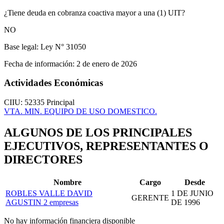
¿Tiene deuda en cobranza coactiva mayor a una (1) UIT?
NO
Base legal:
Ley N° 31050
Fecha de información:
2 de enero de 2026
Actividades Económicas
CIIU: 52335
Principal
VTA. MIN. EQUIPO DE USO DOMESTICO.
ALGUNOS DE LOS PRINCIPALES
EJECUTIVOS, REPRESENTANTES O
DIRECTORES
Nombre
Cargo
Desde
ROBLES VALLE DAVID
1 DE JUNIO
GERENTE
AGUSTIN
2 empresas
DE 1996
No hay información financiera disponible