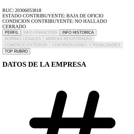
RUC: 20306053818
ESTADO CONTRIBUYENTE: BAJA DE OFICIO
CONDICION CONTRIBUYENTE: NO HALLADO
CERRADO
PERFIL
INFO FINANCIERA
INFO HISTORICA
NORMAS LEGALES
MARCAS REGISTRADAS
COMERCIO EXTERIOR
CONTRATACIONES Y PENALIDADES
TOP RUBRO
DATOS DE LA EMPRESA