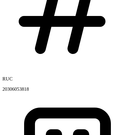
RUC
20306053818