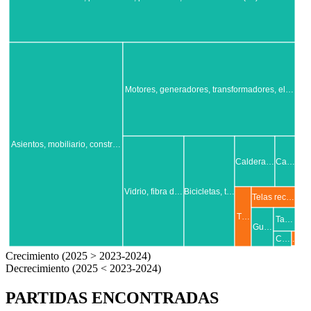
Motores, generadores, transformadores, el…
Asientos, mobiliario, constr…
Caldera…
Ca…
Vidrio, fibra d…
Bicicletas, t…
Telas rec…
T…
Ta…
Gu…
.
C…
.
Crecimiento (2025 > 2023-2024)
Decrecimiento (2025 < 2023-2024)
PARTIDAS ENCONTRADAS