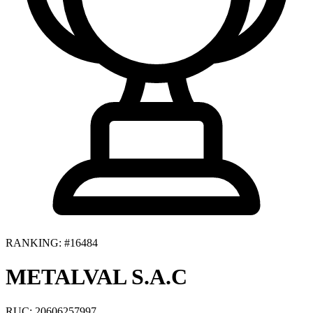
RANKING: #16484
METALVAL S.A.C
RUC: 20606257997