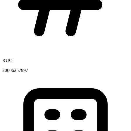
RUC
20606257997