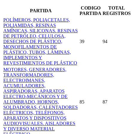
CODIGO
TOTAL
PARTIDA
PARTIDA
REGISTROS
POLÍMEROS, POLIACETALES,
POLIAMIDAS, RESINAS
AMÍNICAS, SILICONAS. RESINAS
DE PETRÓLEO, CELULOSA,
DESECHOS DE PLÁSTICO,
39
94
MONOFILAMENTOS DE
PLÁSTICO, TUBOS, LÁMINAS,
IMPLEMENTOS Y
REVESTIMIENTOS DE PLÁSTICO
MOTORES, GENERADORES,
TRANSFORMADORES,
ELECTROIMANES,
ACUMULADORES,
ASPIRADORAS, APARATOS
ELECTRO-MECÁNICOS Y DE
ALUMBRADO, HORNOS,
85
87
SOLDADORAS, CALENTADORES
ELÉCTRICOS, TELÉFONOS,
APARATOS Y DISPOSITIVOS
AUDIOVISUALES. AISLADORES
Y DIVERSO MATERIAL