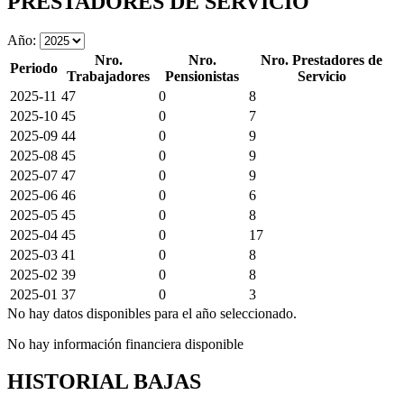
PRESTADORES DE SERVICIO
Año:
Nro.
Nro.
Nro. Prestadores de
Periodo
Trabajadores
Pensionistas
Servicio
2025-11
47
0
8
2025-10
45
0
7
2025-09
44
0
9
2025-08
45
0
9
2025-07
47
0
9
2025-06
46
0
6
2025-05
45
0
8
2025-04
45
0
17
2025-03
41
0
8
2025-02
39
0
8
2025-01
37
0
3
No hay datos disponibles para el año seleccionado.
No hay información financiera disponible
HISTORIAL BAJAS