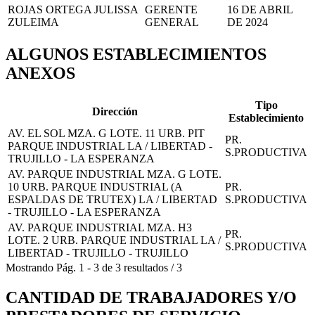
ROJAS ORTEGA JULISSA
GERENTE
16 DE ABRIL
ZULEIMA
GENERAL
DE 2024
ALGUNOS ESTABLECIMIENTOS
ANEXOS
Tipo
Dirección
Establecimiento
AV. EL SOL MZA. G LOTE. 11 URB. PIT
PR.
PARQUE INDUSTRIAL LA / LIBERTAD -
S.PRODUCTIVA
TRUJILLO - LA ESPERANZA
AV. PARQUE INDUSTRIAL MZA. G LOTE.
10 URB. PARQUE INDUSTRIAL (A
PR.
ESPALDAS DE TRUTEX) LA / LIBERTAD
S.PRODUCTIVA
- TRUJILLO - LA ESPERANZA
AV. PARQUE INDUSTRIAL MZA. H3
PR.
LOTE. 2 URB. PARQUE INDUSTRIAL LA /
S.PRODUCTIVA
LIBERTAD - TRUJILLO - TRUJILLO
Mostrando
Pág.
1
-
3
de
3
resultados
/
3
CANTIDAD DE TRABAJADORES Y/O