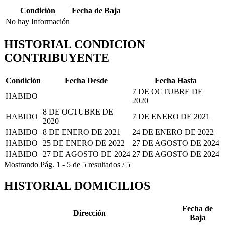
Condición
Fecha de Baja
No hay Información
HISTORIAL CONDICION
CONTRIBUYENTE
Condición
Fecha Desde
Fecha Hasta
7 DE OCTUBRE DE
HABIDO
2020
8 DE OCTUBRE DE
HABIDO
7 DE ENERO DE 2021
2020
HABIDO
8 DE ENERO DE 2021
24 DE ENERO DE 2022
HABIDO
25 DE ENERO DE 2022
27 DE AGOSTO DE 2024
HABIDO
27 DE AGOSTO DE 2024
27 DE AGOSTO DE 2024
Mostrando
Pág.
1
-
5
de
5
resultados
/
5
HISTORIAL DOMICILIOS
Fecha de
Dirección
Baja