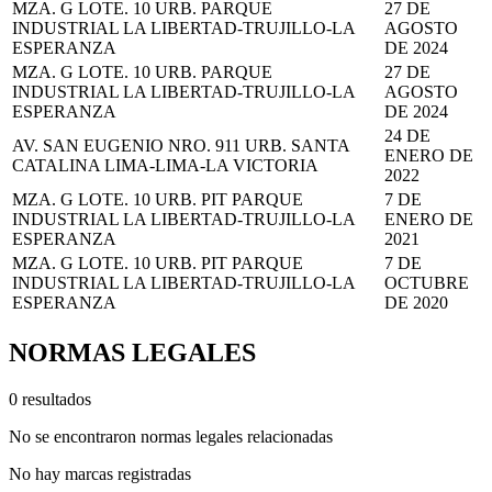
MZA. G LOTE. 10 URB. PARQUE
27 DE
INDUSTRIAL LA LIBERTAD-TRUJILLO-LA
AGOSTO
ESPERANZA
DE 2024
MZA. G LOTE. 10 URB. PARQUE
27 DE
INDUSTRIAL LA LIBERTAD-TRUJILLO-LA
AGOSTO
ESPERANZA
DE 2024
24 DE
AV. SAN EUGENIO NRO. 911 URB. SANTA
ENERO DE
CATALINA LIMA-LIMA-LA VICTORIA
2022
MZA. G LOTE. 10 URB. PIT PARQUE
7 DE
INDUSTRIAL LA LIBERTAD-TRUJILLO-LA
ENERO DE
ESPERANZA
2021
MZA. G LOTE. 10 URB. PIT PARQUE
7 DE
INDUSTRIAL LA LIBERTAD-TRUJILLO-LA
OCTUBRE
ESPERANZA
DE 2020
NORMAS LEGALES
0 resultados
No se encontraron normas legales relacionadas
No hay marcas registradas