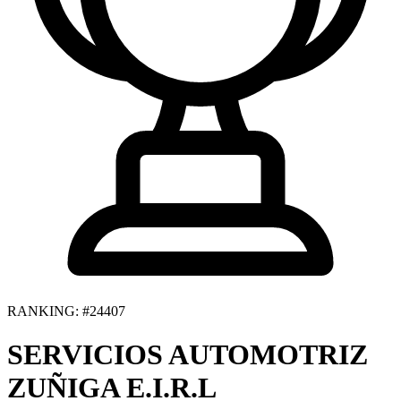
RANKING: #24407
SERVICIOS AUTOMOTRIZ
ZUÑIGA E.I.R.L