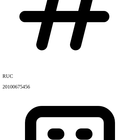
RUC
20100675456