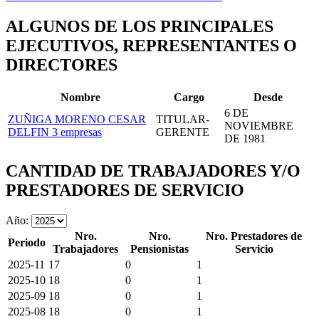
ALGUNOS DE LOS PRINCIPALES
EJECUTIVOS, REPRESENTANTES O
DIRECTORES
Nombre
Cargo
Desde
6 DE
ZUÑIGA MORENO CESAR
TITULAR-
NOVIEMBRE
DELFIN
3 empresas
GERENTE
DE 1981
CANTIDAD DE TRABAJADORES Y/O
PRESTADORES DE SERVICIO
Año:
Nro.
Nro.
Nro. Prestadores de
Periodo
Trabajadores
Pensionistas
Servicio
2025-11
17
0
1
2025-10
18
0
1
2025-09
18
0
1
2025-08
18
0
1