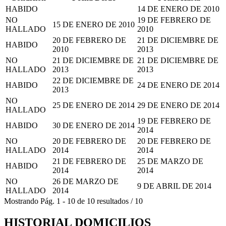
HABIDO
14 DE ENERO DE 2010
NO
19 DE FEBRERO DE
15 DE ENERO DE 2010
HALLADO
2010
20 DE FEBRERO DE
21 DE DICIEMBRE DE
HABIDO
2010
2013
NO
21 DE DICIEMBRE DE
21 DE DICIEMBRE DE
HALLADO
2013
2013
22 DE DICIEMBRE DE
HABIDO
24 DE ENERO DE 2014
2013
NO
25 DE ENERO DE 2014
29 DE ENERO DE 2014
HALLADO
19 DE FEBRERO DE
HABIDO
30 DE ENERO DE 2014
2014
NO
20 DE FEBRERO DE
20 DE FEBRERO DE
HALLADO
2014
2014
21 DE FEBRERO DE
25 DE MARZO DE
HABIDO
2014
2014
NO
26 DE MARZO DE
9 DE ABRIL DE 2014
HALLADO
2014
Mostrando
Pág.
1
-
10
de
10
resultados
/
10
HISTORIAL DOMICILIOS