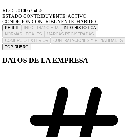
RUC: 20100675456
ESTADO CONTRIBUYENTE: ACTIVO
CONDICION CONTRIBUYENTE: HABIDO
PERFIL
INFO FINANCIERA
INFO HISTORICA
NORMAS LEGALES
MARCAS REGISTRADAS
COMERCIO EXTERIOR
CONTRATACIONES Y PENALIDADES
TOP RUBRO
DATOS DE LA EMPRESA