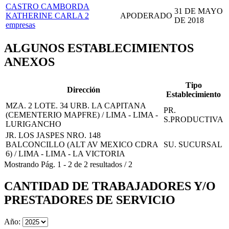
CASTRO CAMBORDA
31 DE MAYO
KATHERINE CARLA
2
APODERADO
DE 2018
empresas
ALGUNOS ESTABLECIMIENTOS
ANEXOS
Tipo
Dirección
Establecimiento
MZA. 2 LOTE. 34 URB. LA CAPITANA
PR.
(CEMENTERIO MAPFRE) / LIMA - LIMA -
S.PRODUCTIVA
LURIGANCHO
JR. LOS JASPES NRO. 148
BALCONCILLO (ALT AV MEXICO CDRA
SU. SUCURSAL
6) / LIMA - LIMA - LA VICTORIA
Mostrando
Pág.
1
-
2
de
2
resultados
/
2
CANTIDAD DE TRABAJADORES Y/O
PRESTADORES DE SERVICIO
Año: