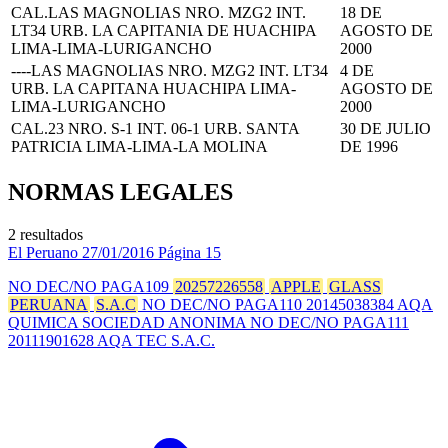
CAL.LAS MAGNOLIAS NRO. MZG2 INT.
18 DE
LT34 URB. LA CAPITANIA DE HUACHIPA
AGOSTO DE
LIMA-LIMA-LURIGANCHO
2000
----LAS MAGNOLIAS NRO. MZG2 INT. LT34
4 DE
URB. LA CAPITANA HUACHIPA LIMA-
AGOSTO DE
LIMA-LURIGANCHO
2000
CAL.23 NRO. S-1 INT. 06-1 URB. SANTA
30 DE JULIO
PATRICIA LIMA-LIMA-LA MOLINA
DE 1996
NORMAS LEGALES
2 resultados
El Peruano
27/01/2016
Página 15
NO DEC/NO PAGA109
20257226558
APPLE
GLASS
PERUANA
S.A.C
NO DEC/NO PAGA110 20145038384 AQA
QUIMICA SOCIEDAD ANONIMA NO DEC/NO PAGA111
20111901628 AQA TEC S.A.C.