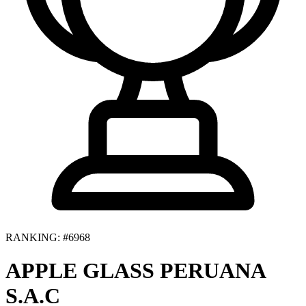
RANKING: #6968
APPLE GLASS PERUANA
S.A.C