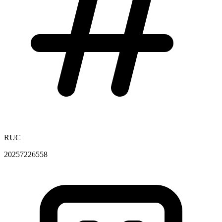
RUC
20257226558