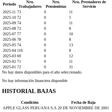
Nro.
Nro.
Nro. Prestadores de
Periodo
Trabajadores
Pensionistas
Servicio
2025-11
73
0
11
2025-10
72
0
5
2025-09
74
0
11
2025-08
72
0
8
2025-07
77
0
10
2025-06
78
0
8
2025-05
74
0
13
2025-04
116
0
8
2025-03
69
0
12
2025-02
71
0
11
2025-01
72
0
31
No hay datos disponibles para el año seleccionado.
No hay información financiera disponible
HISTORIAL BAJAS
Condición
Fecha de Baja
APPLE GLASS PERUANA S.A
20 DE NOVIEMBRE DE 2001