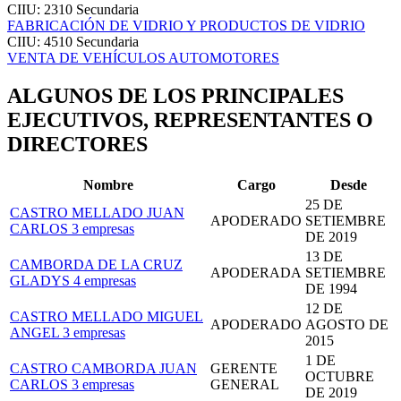
CIIU: 2310
Secundaria
FABRICACIÓN DE VIDRIO Y PRODUCTOS DE VIDRIO
CIIU: 4510
Secundaria
VENTA DE VEHÍCULOS AUTOMOTORES
ALGUNOS DE LOS PRINCIPALES
EJECUTIVOS, REPRESENTANTES O
DIRECTORES
Nombre
Cargo
Desde
25 DE
CASTRO MELLADO JUAN
APODERADO
SETIEMBRE
CARLOS
3 empresas
DE 2019
13 DE
CAMBORDA DE LA CRUZ
APODERADA
SETIEMBRE
GLADYS
4 empresas
DE 1994
12 DE
CASTRO MELLADO MIGUEL
APODERADO
AGOSTO DE
ANGEL
3 empresas
2015
1 DE
CASTRO CAMBORDA JUAN
GERENTE
OCTUBRE
CARLOS
3 empresas
GENERAL
DE 2019