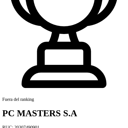
Fuera del ranking
PC MASTERS S.A
RUC: 20307490901