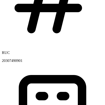
RUC
20307490901