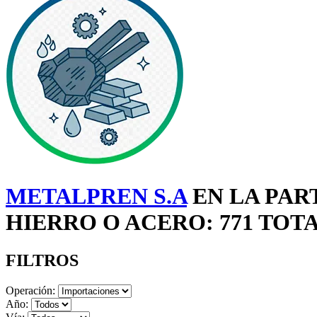
METALPREN S.A
EN LA PAR
HIERRO O ACERO: 771 TOT
FILTROS
Operación:
Año: