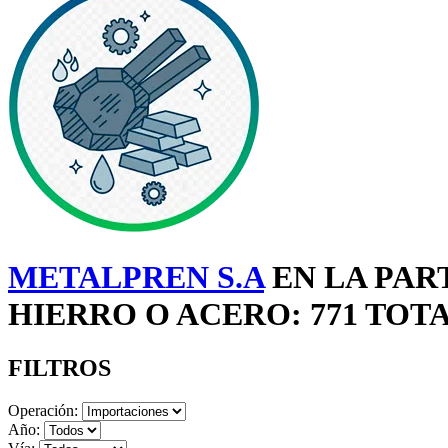
METALPREN S.A
EN LA PAR
HIERRO O ACERO: 771 TOT
FILTROS
Operación:
Año: