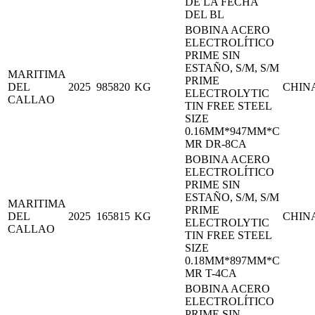
DE LA FECHA
DEL BL
BOBINA ACERO
ELECTROLÍTICO
PRIME SIN
ESTAÑO, S/M, S/M
MARITIMA
PRIME
DEL
2025
985820
KG
CHIN
ELECTROLYTIC
CALLAO
TIN FREE STEEL
SIZE
0.16MM*947MM*C
MR DR-8CA
BOBINA ACERO
ELECTROLÍTICO
PRIME SIN
ESTAÑO, S/M, S/M
MARITIMA
PRIME
DEL
2025
165815
KG
CHIN
ELECTROLYTIC
CALLAO
TIN FREE STEEL
SIZE
0.18MM*897MM*C
MR T-4CA
BOBINA ACERO
ELECTROLÍTICO
PRIME SIN