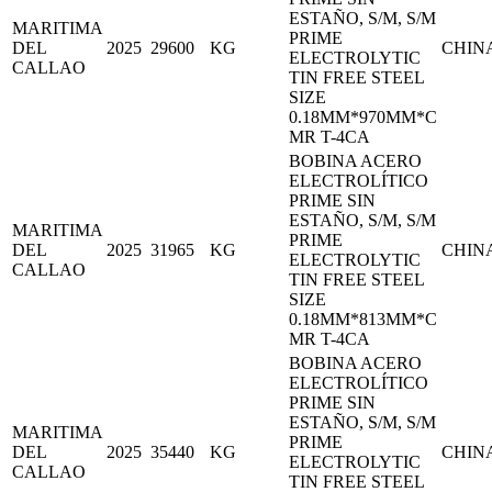
ESTAÑO, S/M, S/M
MARITIMA
PRIME
DEL
2025
29600
KG
CHIN
ELECTROLYTIC
CALLAO
TIN FREE STEEL
SIZE
0.18MM*970MM*C
MR T-4CA
BOBINA ACERO
ELECTROLÍTICO
PRIME SIN
ESTAÑO, S/M, S/M
MARITIMA
PRIME
DEL
2025
31965
KG
CHIN
ELECTROLYTIC
CALLAO
TIN FREE STEEL
SIZE
0.18MM*813MM*C
MR T-4CA
BOBINA ACERO
ELECTROLÍTICO
PRIME SIN
ESTAÑO, S/M, S/M
MARITIMA
PRIME
DEL
2025
35440
KG
CHIN
ELECTROLYTIC
CALLAO
TIN FREE STEEL