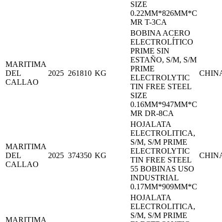
SIZE
0.22MM*826MM*C
MR T-3CA
BOBINA ACERO
ELECTROLÍTICO
PRIME SIN
ESTAÑO, S/M, S/M
MARITIMA
PRIME
DEL
2025
261810
KG
CHIN
ELECTROLYTIC
CALLAO
TIN FREE STEEL
SIZE
0.16MM*947MM*C
MR DR-8CA
HOJALATA
ELECTROLITICA,
S/M, S/M PRIME
MARITIMA
ELECTROLYTIC
DEL
2025
374350
KG
CHIN
TIN FREE STEEL
CALLAO
55 BOBINAS USO
INDUSTRIAL
0.17MM*909MM*C
HOJALATA
ELECTROLITICA,
S/M, S/M PRIME
MARITIMA