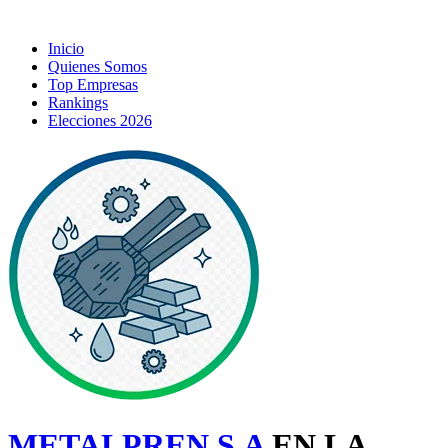
Inicio
Quienes Somos
Top Empresas
Rankings
Elecciones 2026
METALPREN S.A
EN LA