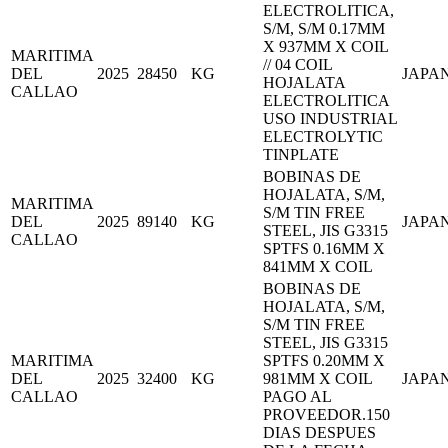
ELECTROLITICA,
S/M, S/M 0.17MM
X 937MM X COIL
MARITIMA
// 04 COIL
DEL
2025
28450
KG
JAPA
HOJALATA
CALLAO
ELECTROLITICA
USO INDUSTRIAL
ELECTROLYTIC
TINPLATE
BOBINAS DE
HOJALATA, S/M,
MARITIMA
S/M TIN FREE
DEL
2025
89140
KG
JAPA
STEEL, JIS G3315
CALLAO
SPTFS 0.16MM X
841MM X COIL
BOBINAS DE
HOJALATA, S/M,
S/M TIN FREE
STEEL, JIS G3315
MARITIMA
SPTFS 0.20MM X
DEL
2025
32400
KG
981MM X COIL
JAPA
CALLAO
PAGO AL
PROVEEDOR.150
DIAS DESPUES