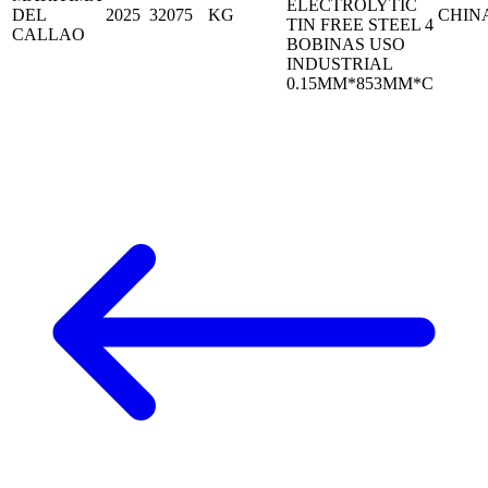
ELECTROLYTIC
DEL
2025
32075
KG
CHIN
TIN FREE STEEL 4
CALLAO
BOBINAS USO
INDUSTRIAL
0.15MM*853MM*C