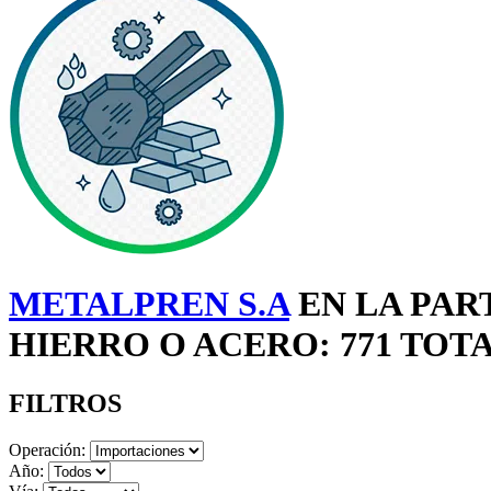
METALPREN S.A
EN LA PAR
HIERRO O ACERO: 771 TOT
FILTROS
Operación:
Año: