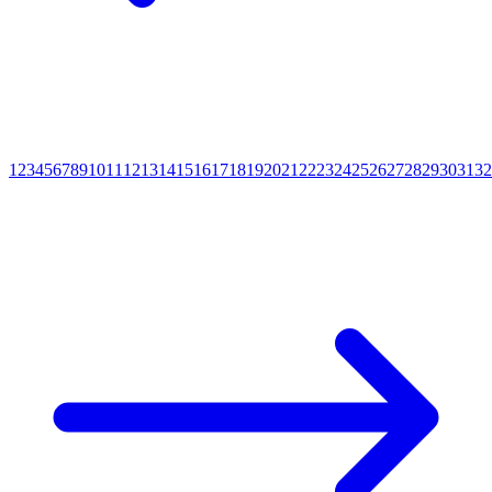
1
2
3
4
5
6
7
8
9
10
11
12
13
14
15
16
17
18
19
20
21
22
23
24
25
26
27
28
29
30
31
32